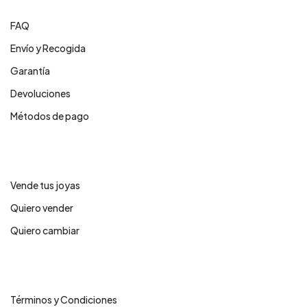
FAQ
Envío y Recogida
Garantía
Devoluciones
Métodos de pago
Servicios
Vende tus joyas
Quiero vender
Quiero cambiar
Legales
Términos y Condiciones