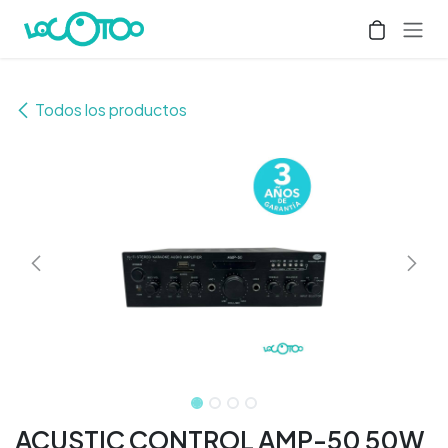
Ir al contenido
Todos los productos
ACUSTIC CONTROL AMP-50 50W