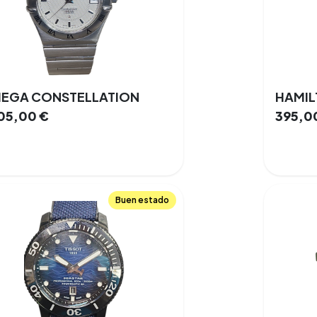
EGA CONSTELLATION
205,00
€
395,0
Buen estado