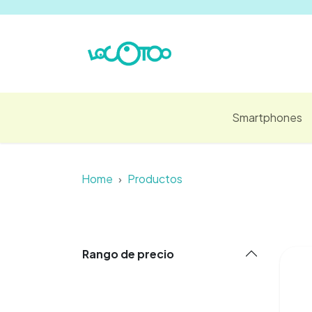
Ir al contenido
Smartphones
Home
Productos
Rango de precio