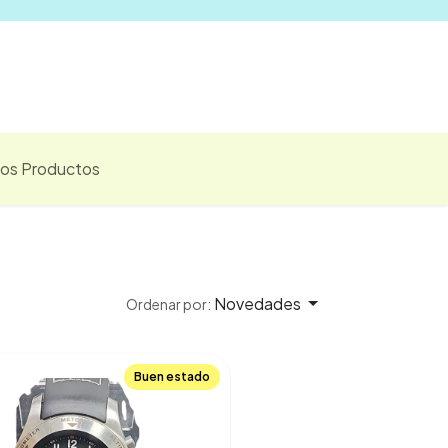
Vender
los Productos
Novedades
Ordenar por:
Buen estado