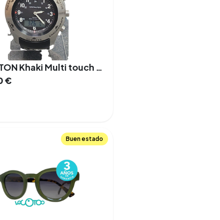
HAMILTON Khaki Multi touch (H915241)
0
€
Buen estado