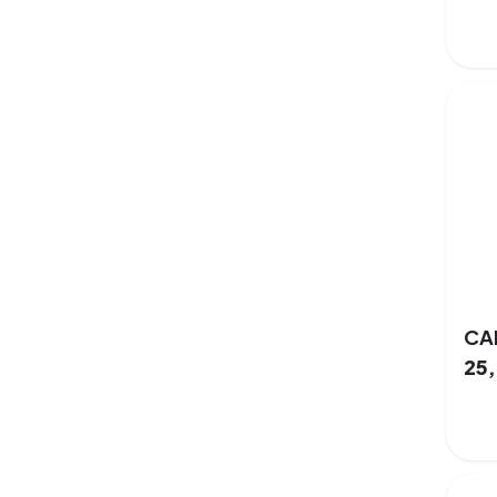
CA
25