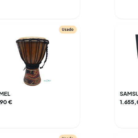
Usado
MEL
,90
€
1.655