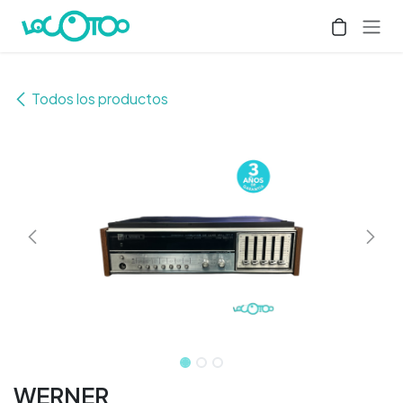
Ir al contenido
Todos los productos
WERNER