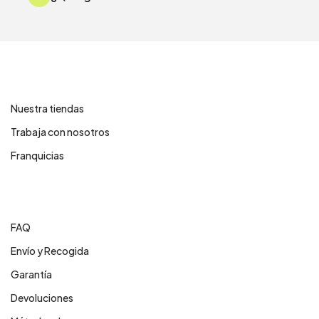
Contáctanos
Nuestra tiendas
Trabaja con nosotros
Franquicias
Centro de ayuda
FAQ
Envío y Recogida
Garantía
Devoluciones