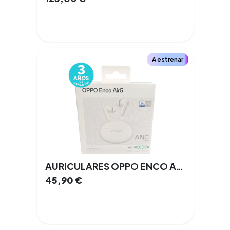
A estrenar
AURICULARES OPPO ENCO AIR5
45,90
€