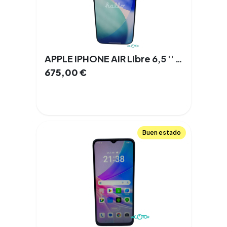
APPLE IPHONE AIR Libre 6,5 '' 12 GB 256 GB 100% 5G NFC
675,00
€
Buen estado