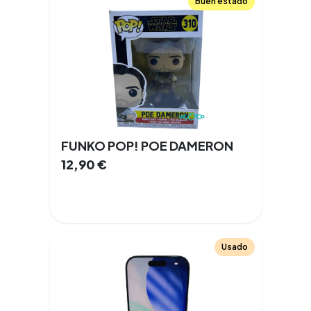
Buen estado
FUNKO POP! POE DAMERON
12,90
€
Usado