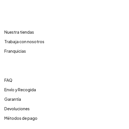
Contáctanos
Nuestra tiendas
Trabaja con nosotros
Franquicias
Centro de ayuda
FAQ
Envío y Recogida
Garantía
Devoluciones
Métodos de pago