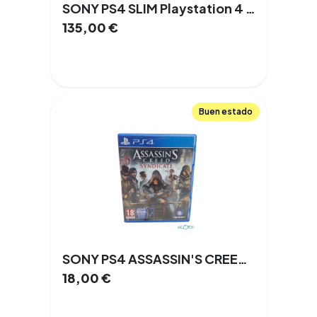
SONY PS4 SLIM Playstation 4 1 TB CON Mando
135,00
€
Buen estado
SONY PS4 ASSASSIN'S CREED SYNDICATE Playstation 4
18,00
€