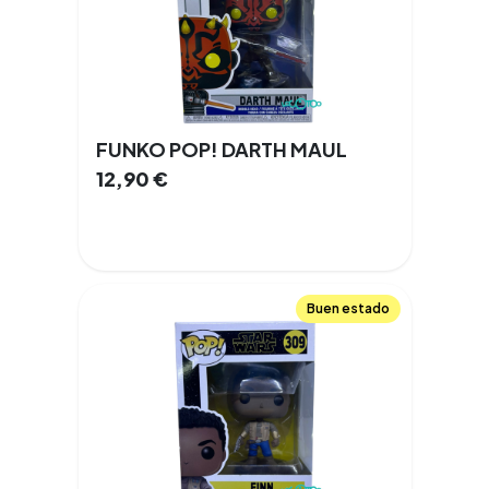
FUNKO POP! DARTH MAUL
12,90
€
Buen estado