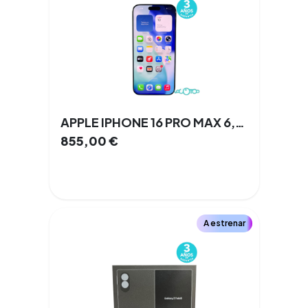
APPLE IPHONE 16 PRO MAX 6,9 '' 8 GB 256 GB 3 Cámaras Doble SIM 89 % 5G NFC
855,00
€
A estrenar