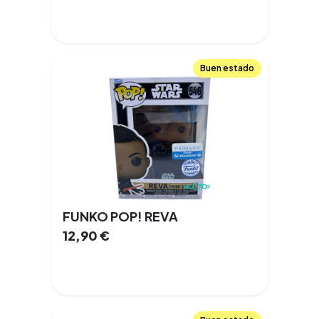
Buen estado
FUNKO POP! REVA
12,90
€