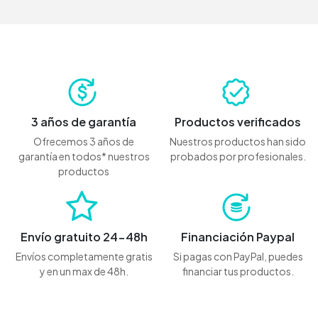
3 años de garantía
Productos verificados
Ofrecemos 3 años de
Nuestros productos han sido
garantía en todos* nuestros
probados por profesionales.
productos
Envío gratuito 24-48h
Financiación Paypal
Envíos completamente gratis
Si pagas con PayPal, puedes
y en un max de 48h.
financiar tus productos.