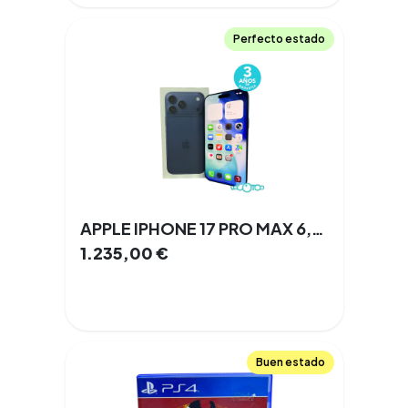
Perfecto estado
APPLE IPHONE 17 PRO MAX 6,9 '' 12 GB 256 GB Doble SIM 100% 5G NFC
1.235,00
€
Buen estado