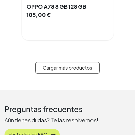
OPPO A78 8 GB 128 GB
105,00
€
Cargar más productos
Preguntas frecuentes
Aún tienes dudas? Te las resolvemos!
Ver todas las FAQ