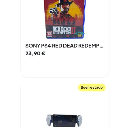
SONY PS4 RED DEAD REDEMPTION 2
23,90
€
Buen estado