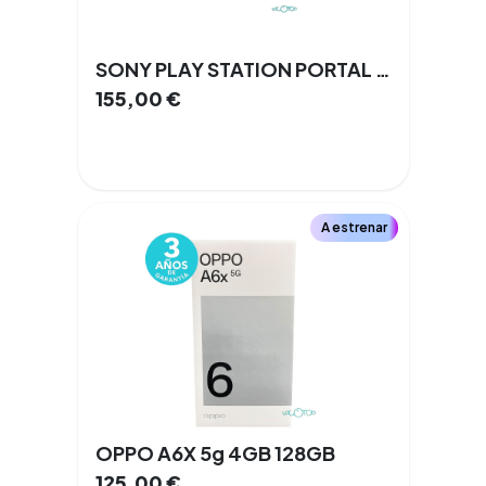
SONY PLAY STATION PORTAL Playstation Portal WIFI
155,00
€
A estrenar
OPPO A6X 5g 4GB 128GB
125,00
€