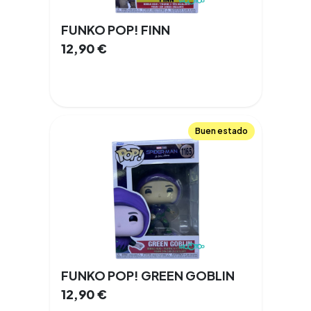
FUNKO POP! FINN
12,90
€
Buen estado
FUNKO POP! GREEN GOBLIN
12,90
€