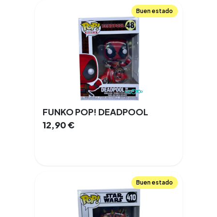
Buen estado
FUNKO POP! DEADPOOL
12,90
€
Buen estado