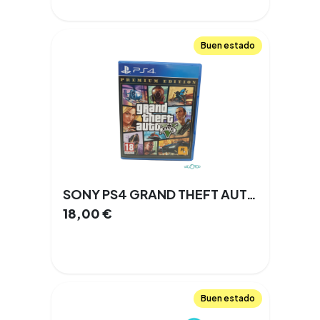
Buen estado
SONY PS4 GRAND THEFT AUTO V PREMIUM ONLINE EDITION Playstation 4
18,00
€
Buen estado