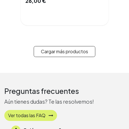
26,00
€
Cargar más productos
Preguntas frecuentes
Aún tienes dudas? Te las resolvemos!
Ver todas las FAQ