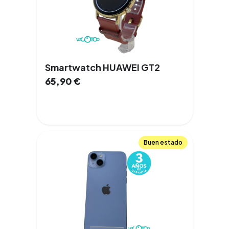
Smartwatch HUAWEI GT2
65,90
€
Buen estado