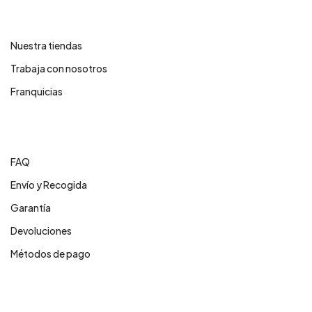
Contáctanos
Nuestra tiendas
Trabaja con nosotros
Franquicias
Centro de ayuda
FAQ
Envío y Recogida
Garantía
Devoluciones
Métodos de pago
Servicios