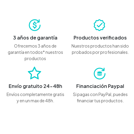
3 años de garantía
Productos verificados
Ofrecemos 3 años de
Nuestros productos han sido
garantía en todos* nuestros
probados por profesionales.
productos
Envío gratuito 24-48h
Financiación Paypal
Envíos completamente gratis
Si pagas con PayPal, puedes
y en un max de 48h.
financiar tus productos.