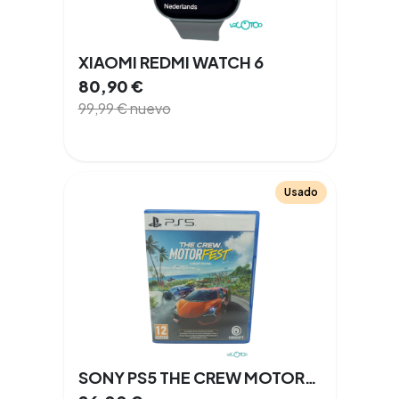
XIAOMI REDMI WATCH 6
80,90
€
99,99
€
nuevo
Usado
SONY PS5 THE CREW MOTORFEST Playstation 5