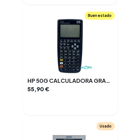
Buen estado
HP 50G CALCULADORA GRAFICA
55,90
€
Usado