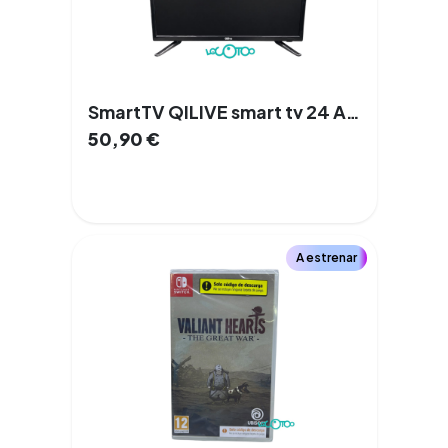
SmartTV QILIVE smart tv 24 Android 2 GB
50,90
€
A estrenar