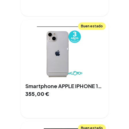
Buen estado
Smartphone APPLE IPHONE 13 6,1 '' 6 GB 128 GB Doble SIM 5G NFC
355,00
€
Buen estado