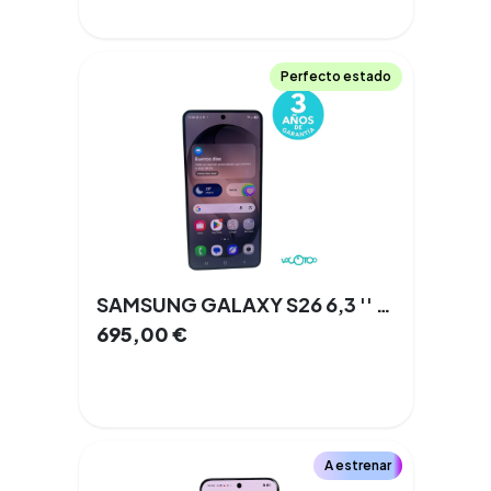
Perfecto estado
SAMSUNG GALAXY S26 6,3 '' 12 GB 512 GB 3 Cámaras Doble SIM 5G NFC
695,00
€
A estrenar