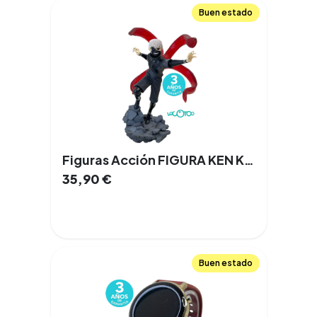
Buen estado
Figuras Acción FIGURA KEN KANEKI
35,90
€
Buen estado