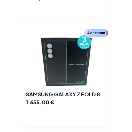
A estrenar
SAMSUNG GALAXY Z FOLD 8 ULTRA 8,0 '' 12 GB 512 GB Doble SIM 5G NFC
1.655,00
€