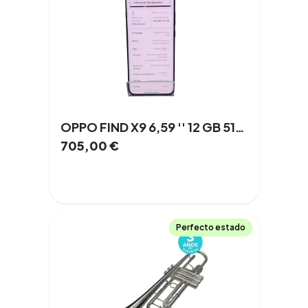
OPPO FIND X9 6,59 '' 12 GB 512 GB Doble SIM 5G NFC
705,00
€
Perfecto estado