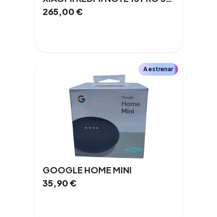
265,00
€
A estrenar
GOOGLE HOME MINI
35,90
€