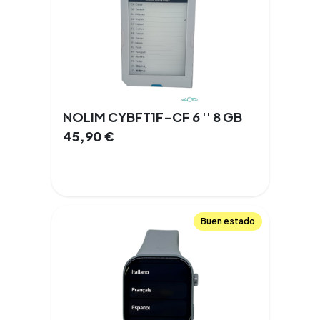
NOLIM CYBFT1F-CF 6 '' 8 GB
45,90
€
Buen estado