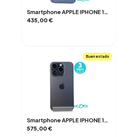
Smartphone APPLE IPHONE 14 PLUS 6,7 '' 6 GB 128 GB Doble SIM 5G NFC
435,00
€
Buen estado
Smartphone APPLE IPHONE 15 PRO 6,1 '' 6 GB 128 GB Doble SIM 81% 5G NFC
575,00
€