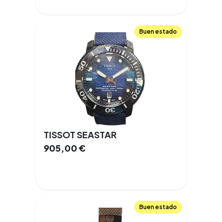
Buen estado
TISSOT SEASTAR
905,00
€
Buen estado