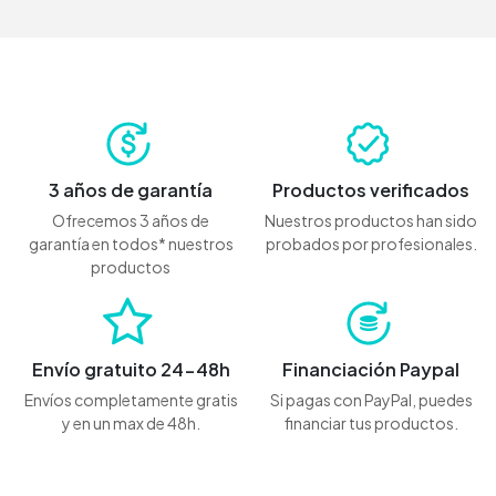
3 años de garantía
Productos verificados
Ofrecemos 3 años de
Nuestros productos han sido
garantía en todos* nuestros
probados por profesionales.
productos
Envío gratuito 24-48h
Financiación Paypal
Envíos completamente gratis
Si pagas con PayPal, puedes
y en un max de 48h.
financiar tus productos.