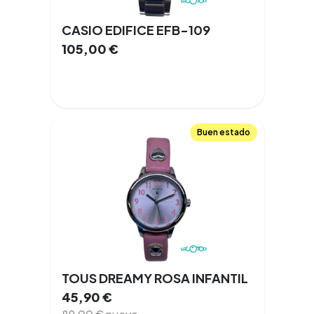
CASIO EDIFICE EFB-109
105,00
€
Buen estado
TOUS DREAMY ROSA INFANTIL
45,90
€