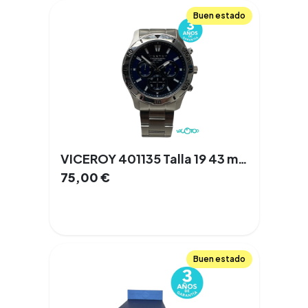
Buen estado
VICEROY 401135 Talla 19 43 mm Cuarzo Acero
75,00
€
Buen estado