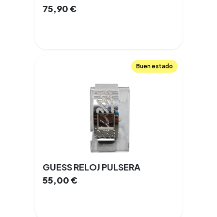
75,90
€
Buen estado
GUESS RELOJ PULSERA
55,00
€