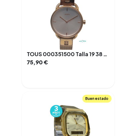
TOUS 000351500 Talla 19 38 mm Cuarzo Acero
75,90
€
Buen estado