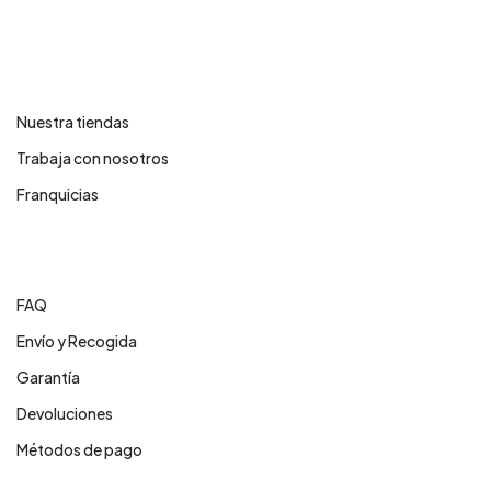
Contáctanos
Nuestra tiendas
Trabaja con nosotros
Franquicias
Centro de ayuda
FAQ
Envío y Recogida
Garantía
Devoluciones
Métodos de pago