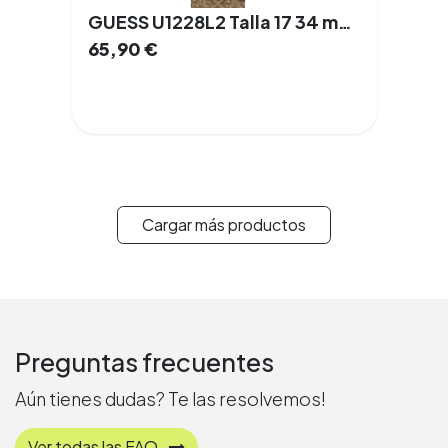
GUESS U1228L2 Talla 17 34 mm Cuarzo Acero
65,90
€
Cargar más productos
Preguntas frecuentes
Aún tienes dudas? Te las resolvemos!
Ver todas las FAQ