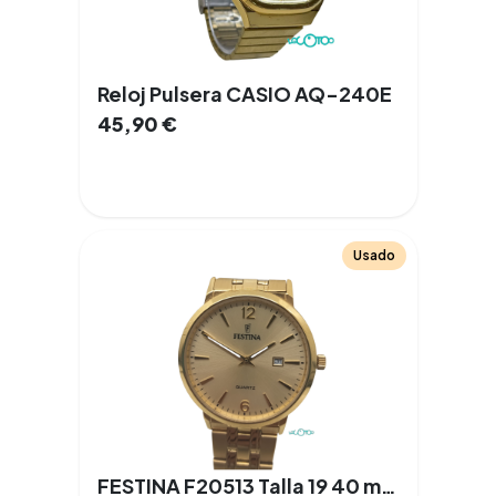
Reloj Pulsera CASIO AQ-240E
45,90
€
Usado
FESTINA F20513 Talla 19 40 mm Cuarzo Acero