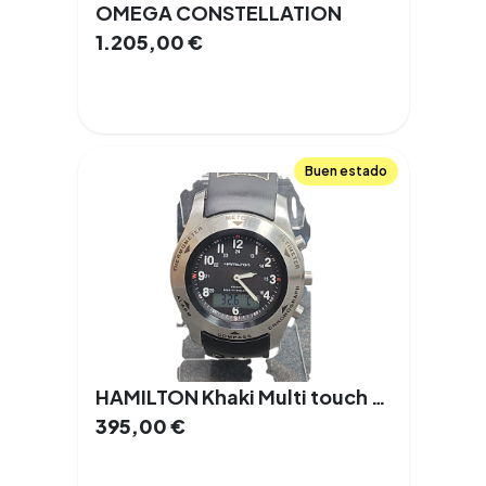
OMEGA CONSTELLATION
1.205,00
€
Buen estado
HAMILTON Khaki Multi touch (H915241)
395,00
€