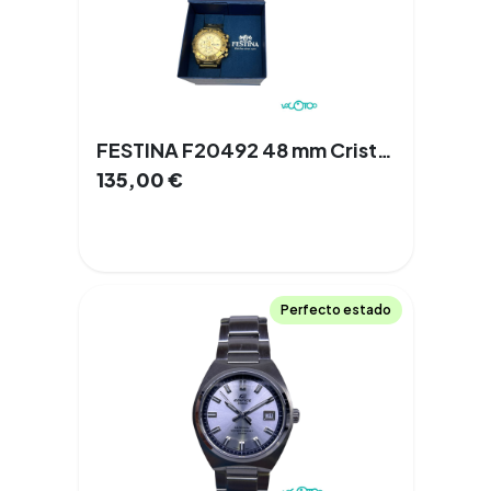
FESTINA F20492 48 mm Cristal de Zafiro Cuarzo Acero Documentación
135,00
€
Perfecto estado