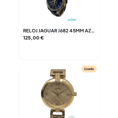
RELOJ JAGUAR J682 45MM AZUL/PLATA
125,00
€
Usado