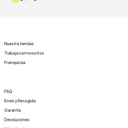
Contáctanos
Nuestra tiendas
Trabaja con nosotros
Franquicias
Centro de ayuda
FAQ
Envío y Recogida
Garantía
Devoluciones