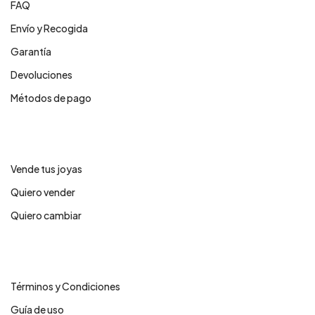
FAQ
Envío y Recogida
Garantía
Devoluciones
Métodos de pago
Servicios
Vende tus joyas
Quiero vender
Quiero cambiar
Legales
Términos y Condiciones
Guía de uso