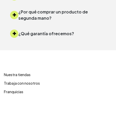
¿Por qué comprar un producto de
segunda mano?
¿Qué garantía ofrecemos?
Contáctanos
Nuestra tiendas
Trabaja con nosotros
Franquicias
Centro de ayuda