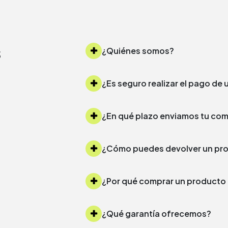
s
¿Quiénes somos?
¿Es seguro realizar el pago d
¿Cómo puedes devolver un 
¿Por qué comprar un produc
¿Qué garantía ofrecemos?