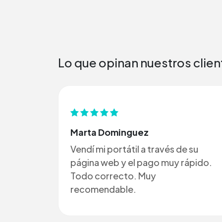
Lo que opinan nuestros clien
Marta Dominguez
Vendí mi portátil a través de su
página web y el pago muy rápido.
Todo correcto. Muy
recomendable.