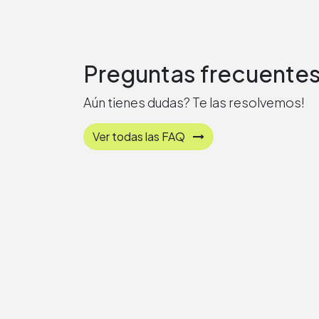
Preguntas frecuente
Aún tienes dudas? Te las resolvemos!
Ver todas las FAQ