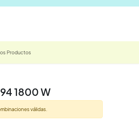
Vender
los Productos
94 1800 W
mbinaciones válidas.