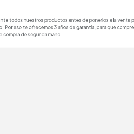
e todos nuestros productos antes de ponerlos a la venta p
o. Por eso te ofrecemos 3 años de garantía, para que compre
 se compra de segunda mano.