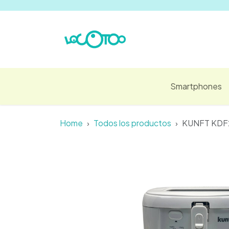
Ir al contenido
Smartphones
Home
Todos los productos
KUNFT KDF