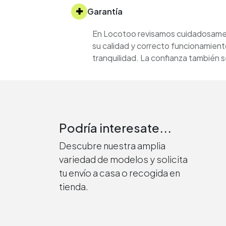
Garantía
En Locotoo revisamos cuidadosament
su calidad y correcto funcionamient
tranquilidad. La confianza también
Podría interesate...
Descubre nuestra amplia
variedad de modelos y solicita
tu envío a casa o recogida en
tienda.