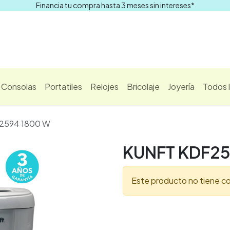
Financia tu compra hasta 3 meses sin intereses*
Comprar
Consolas
Portatiles
Relojes
Bricolaje
Joyería
Todos 
2594 1800 W
KUNFT KDF25
Este producto no tiene co