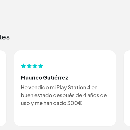
tes
Maurico Gutiérrez
He vendido mi Play Station 4 en
buen estado después de 4 años de
uso y me han dado 300€.