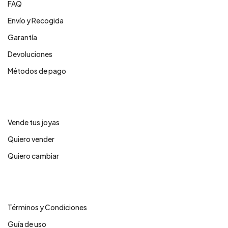
FAQ
Envío y Recogida
Garantía
Devoluciones
Métodos de pago
Servicios
Vende tus joyas
Quiero vender
Quiero cambiar
Legales
Términos y Condiciones
Guía de uso