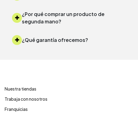
¿Por qué comprar un producto de
segunda mano?
¿Qué garantía ofrecemos?
Contáctanos
Nuestra tiendas
Trabaja con nosotros
Franquicias
Centro de ayuda