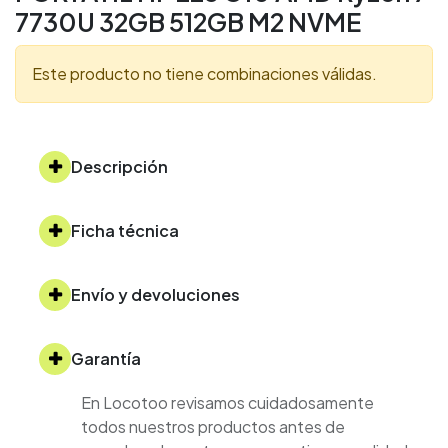
7730U 32GB 512GB M2 NVME
Este producto no tiene combinaciones válidas.
Descripción
Ficha técnica
Envío y devoluciones
Garantía
En Locotoo revisamos cuidadosamente
todos nuestros productos antes de