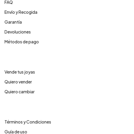
FAQ
Envío y Recogida
Garantía
Devoluciones
Métodos de pago
Servicios
Vende tus joyas
Quiero vender
Quiero cambiar
Legales
Términos y Condiciones
Guía de uso