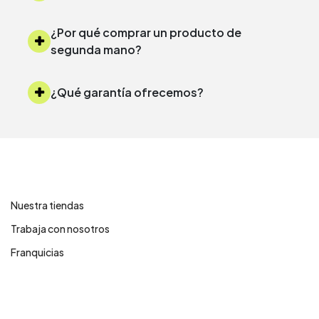
¿Por qué comprar un producto de
segunda mano?
¿Qué garantía ofrecemos?
Contáctanos
Nuestra tiendas
Trabaja con nosotros
Franquicias
Centro de ayuda