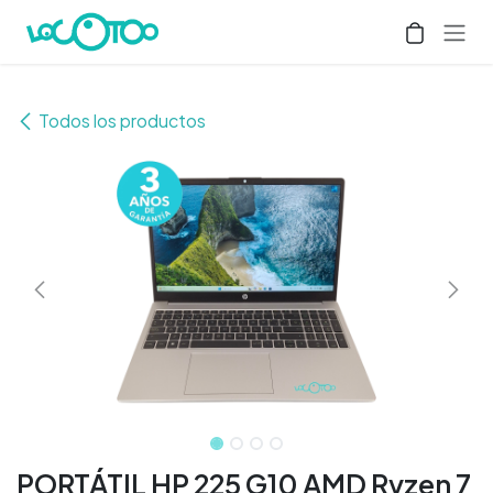
Ir al contenido
Todos los productos
PORTÁTIL HP 225 G10 AMD Ryzen 7