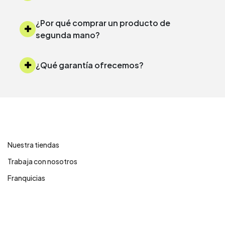
¿Por qué comprar un producto de
segunda mano?
¿Qué garantía ofrecemos?
Contáctanos
Nuestra tiendas
Trabaja con nosotros
Franquicias
Centro de ayuda