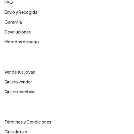
FAQ
Envío y Recogida
Garantía
Devoluciones
Métodos de pago
Servicios
Vende tus joyas
Quiero vender
Quiero cambiar
Legales
Términos y Condiciones
Guía de uso