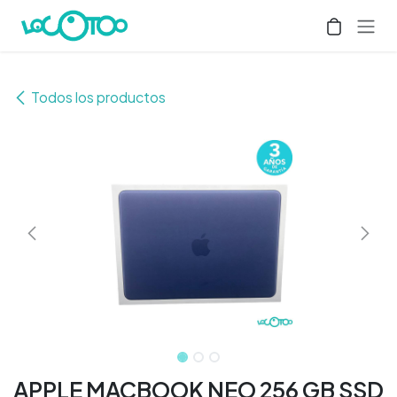
Ir al contenido
Todos los productos
APPLE MACBOOK NEO 256 GB SSD