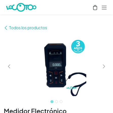
Ir al contenido
Todos los productos
Medidor Electrónico