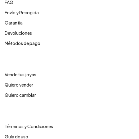
FAQ
Envío y Recogida
Garantía
Devoluciones
Métodos de pago
Servicios
Vende tus joyas
Quiero vender
Quiero cambiar
Legales
Términos y Condiciones
Guía de uso