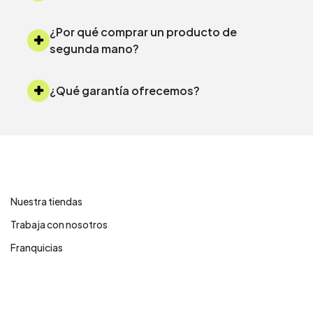
¿Por qué comprar un producto de
segunda mano?
¿Qué garantía ofrecemos?
Contáctanos
Nuestra tiendas
Trabaja con nosotros
Franquicias
Centro de ayuda