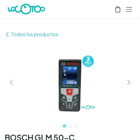
Ir al contenido
Todos los productos
BOSCH GLM 50-C