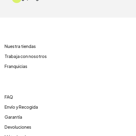
Contáctanos
Nuestra tiendas
Trabaja con nosotros
Franquicias
Centro de ayuda
FAQ
Envío y Recogida
Garantía
Devoluciones