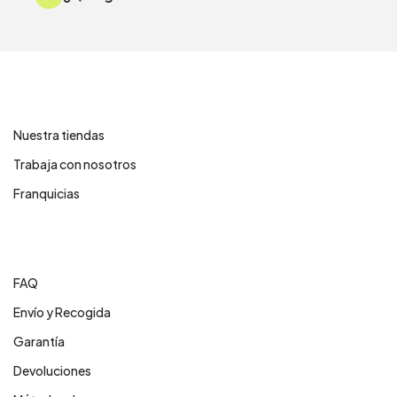
Contáctanos
Nuestra tiendas
Trabaja con nosotros
Franquicias
Centro de ayuda
FAQ
Envío y Recogida
Garantía
Devoluciones