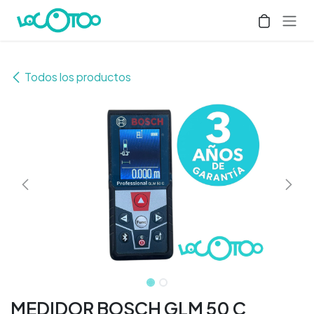
Ir al contenido
Todos los productos
MEDIDOR BOSCH GLM 50 C