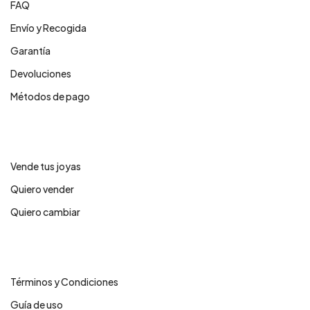
FAQ
Envío y Recogida
Garantía
Devoluciones
Métodos de pago
Servicios
Vende tus joyas
Quiero vender
Quiero cambiar
Legales
Términos y Condiciones
Guía de uso