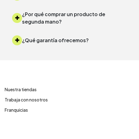
¿Por qué comprar un producto de
segunda mano?
¿Qué garantía ofrecemos?
Contáctanos
Nuestra tiendas
Trabaja con nosotros
Franquicias
Centro de ayuda