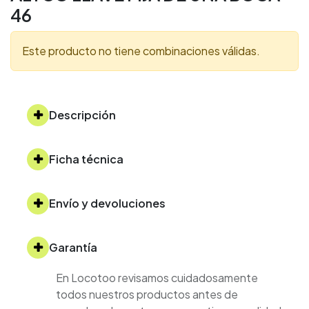
46
Este producto no tiene combinaciones válidas.
Descripción
Ficha técnica
Envío y devoluciones
Garantía
En Locotoo revisamos cuidadosamente
todos nuestros productos antes de