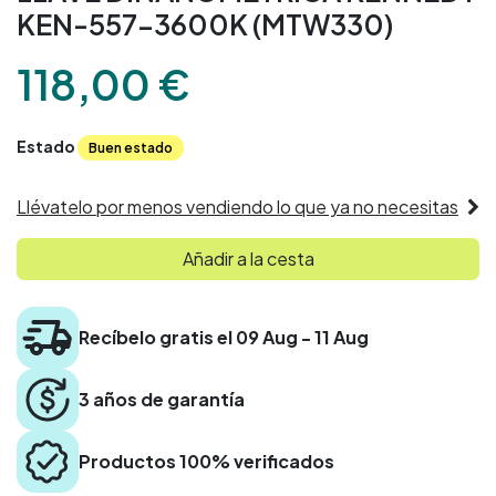
KEN-557-3600K (MTW330)
118,00
€
Estado
Buen estado
Llévatelo por menos vendiendo lo que ya no necesitas
Añadir a la cesta
Recíbelo gratis el 09 Aug - 11 Aug
3 años de garantía
Productos 100% verificados