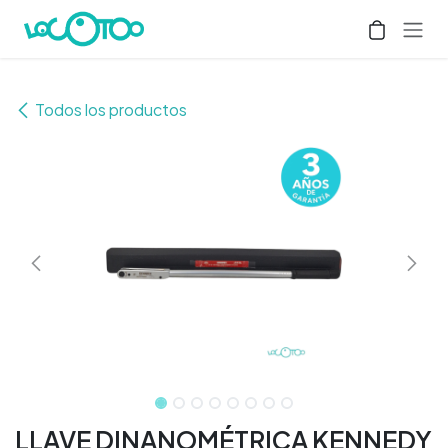
Ir al contenido
Todos los productos
LLAVE DINANOMÉTRICA KENNEDY