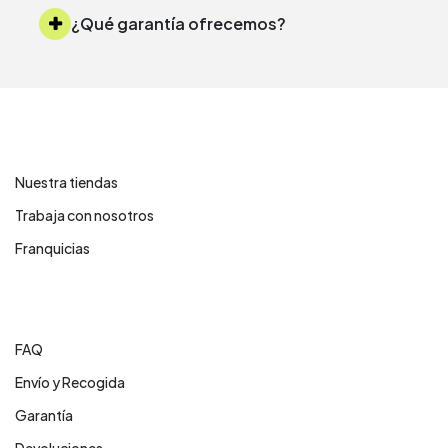
¿Qué garantía ofrecemos?
Contáctanos
Nuestra tiendas
Trabaja con nosotros
Franquicias
Centro de ayuda
FAQ
Envío y Recogida
Garantía