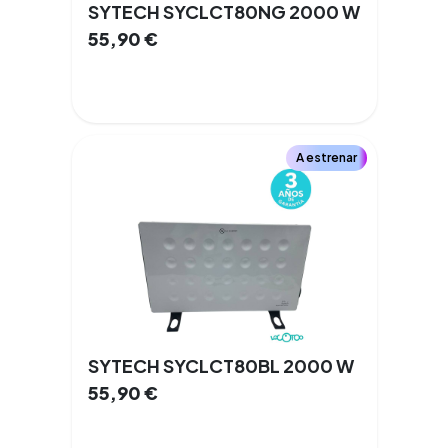
SYTECH SYCLCT80NG 2000 W
55,90
€
A estrenar
SYTECH SYCLCT80BL 2000 W
55,90
€