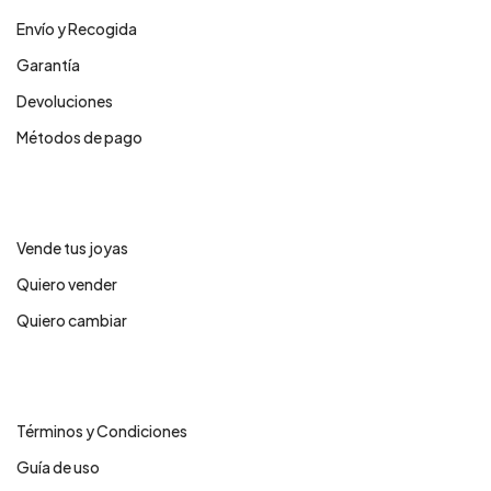
Envío y Recogida
Garantía
Devoluciones
Métodos de pago
Servicios
Vende tus joyas
Quiero vender
Quiero cambiar
Legales
Términos y Condiciones
Guía de uso