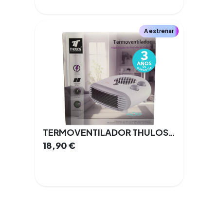
A estrenar
TERMOVENTILADOR THULOS TH-FH12 1000/2000W
18,90
€