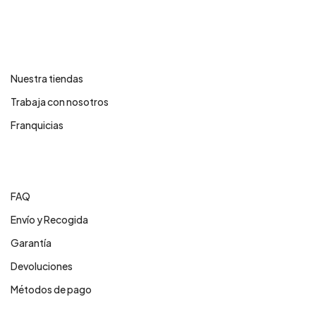
Contáctanos
Nuestra tiendas
Trabaja con nosotros
Franquicias
Centro de ayuda
FAQ
Envío y Recogida
Garantía
Devoluciones
Métodos de pago