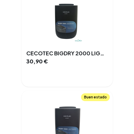
CECOTEC BIGDRY 2000 LIGHT 0,5 L
30,90
€
Buen estado