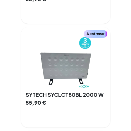
A estrenar
SYTECH SYCLCT80BL 2000 W
55,90
€