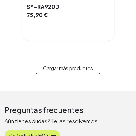
SY-RA920D
75,90
€
Cargar más productos
Preguntas frecuentes
Aún tienes dudas? Te las resolvemos!
Ver todas las FAQ