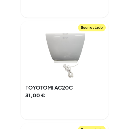
Buen estado
TOYOTOMI AC20C
31,00
€