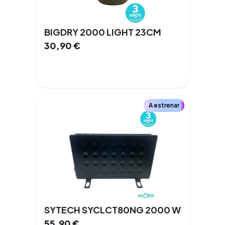
BIGDRY 2000 LIGHT 23CM
30,90
€
A estrenar
SYTECH SYCLCT80NG 2000 W
55,90
€