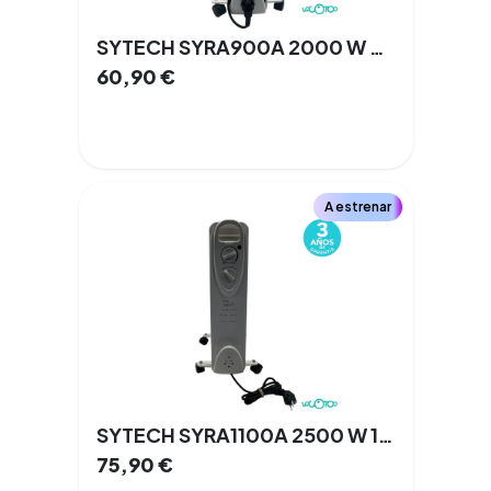
SYTECH SYRA900A 2000 W 9 Elementos
60,90
€
A estrenar
SYTECH SYRA1100A 2500 W 11 Elementos
75,90
€