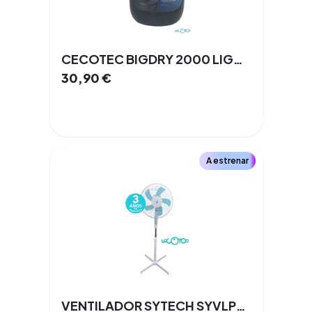
CECOTEC BIGDRY 2000 LIGHT 0,5 L
30,90
€
A estrenar
VENTILADOR SYTECH SYVLP38C