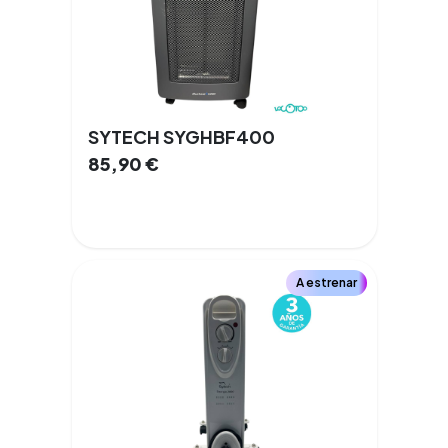
SYTECH SYGHBF400
85,90
€
A estrenar