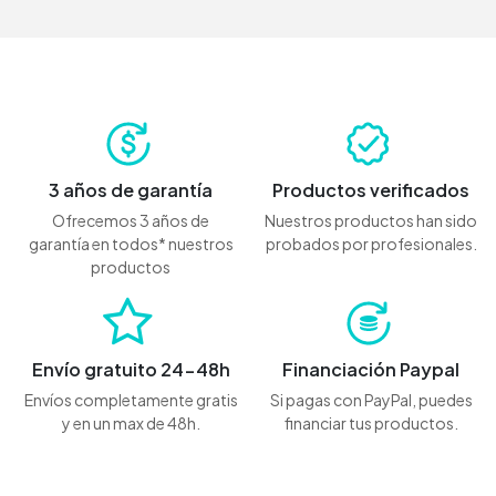
3 años de garantía
Productos verificados
Ofrecemos 3 años de
Nuestros productos han sido
garantía en todos* nuestros
probados por profesionales.
productos
Envío gratuito 24-48h
Financiación Paypal
Envíos completamente gratis
Si pagas con PayPal, puedes
y en un max de 48h.
financiar tus productos.