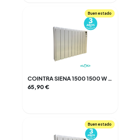
Buen estado
COINTRA SIENA 1500 1500 W 9 Elementos
65,90
€
Buen estado