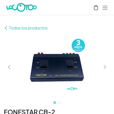
Ir al contenido
Todos los productos
FONESTAR CB-2