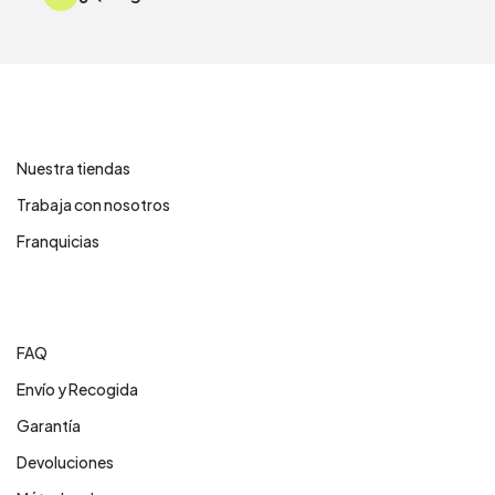
Contáctanos
Nuestra tiendas
Trabaja con nosotros
Franquicias
Centro de ayuda
FAQ
Envío y Recogida
Garantía
Devoluciones