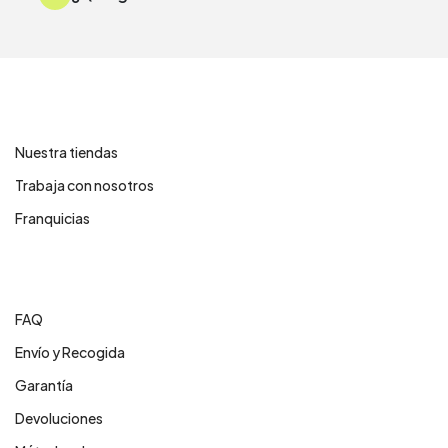
Contáctanos
Nuestra tiendas
Trabaja con nosotros
Franquicias
Centro de ayuda
FAQ
Envío y Recogida
Garantía
Devoluciones