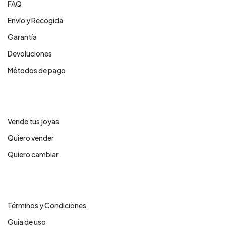
FAQ
Envío y Recogida
Garantía
Devoluciones
Métodos de pago
Servicios
Vende tus joyas
Quiero vender
Quiero cambiar
Legales
Términos y Condiciones
Guía de uso