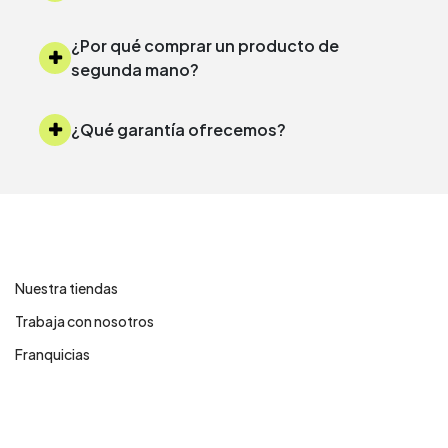
¿Por qué comprar un producto de
segunda mano?
¿Qué garantía ofrecemos?
Contáctanos
Nuestra tiendas
Trabaja con nosotros
Franquicias
Centro de ayuda