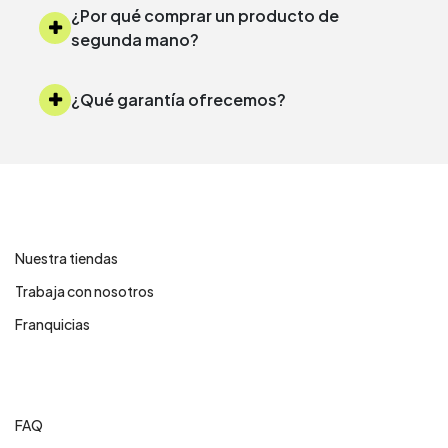
¿Por qué comprar un producto de
segunda mano?
¿Qué garantía ofrecemos?
Contáctanos
Nuestra tiendas
Trabaja con nosotros
Franquicias
Centro de ayuda
FAQ