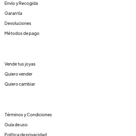
Envío y Recogida
Garantía
Devoluciones
Métodos de pago
Servicios
Vende tus joyas
Quiero vender
Quiero cambiar
Legales
Términos y Condiciones
Guía de uso
Política de privacidad