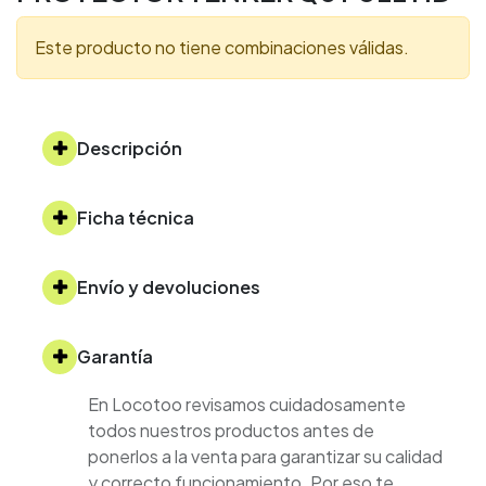
Este producto no tiene combinaciones válidas.
Descripción
Ficha técnica
Envío y devoluciones
Garantía
En Locotoo revisamos cuidadosamente
todos nuestros productos antes de
ponerlos a la venta para garantizar su calidad
y correcto funcionamiento. Por eso te