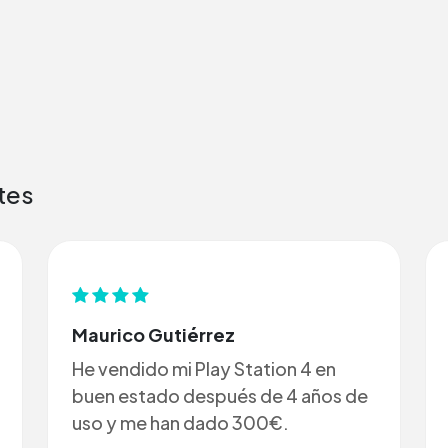
tes
Maurico Gutiérrez
He vendido mi Play Station 4 en
buen estado después de 4 años de
uso y me han dado 300€.