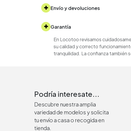
Envío y devoluciones
Garantía
En Locotoo revisamos cuidadosament
su calidad y correcto funcionamient
tranquilidad. La confianza también
Podría interesate...
Descubre nuestra amplia
variedad de modelos y solicita
tu envío a casa o recogida en
tienda.