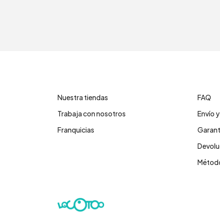
Contáctanos
Cent
Nuestra tiendas
FAQ
Trabaja con nosotros
Envío 
Franquicias
Garant
Devolu
Método