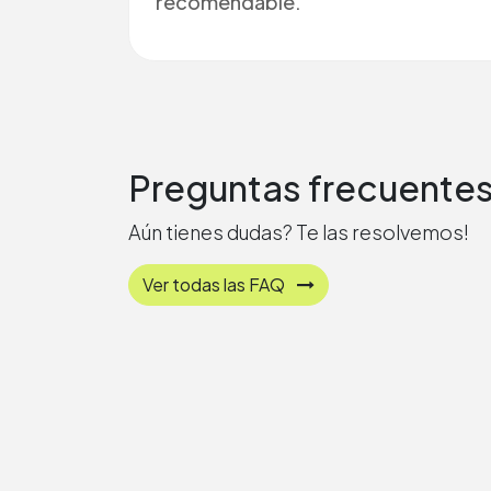
recomendable.
Preguntas frecuente
Aún tienes dudas? Te las resolvemos!
Ver todas las FAQ