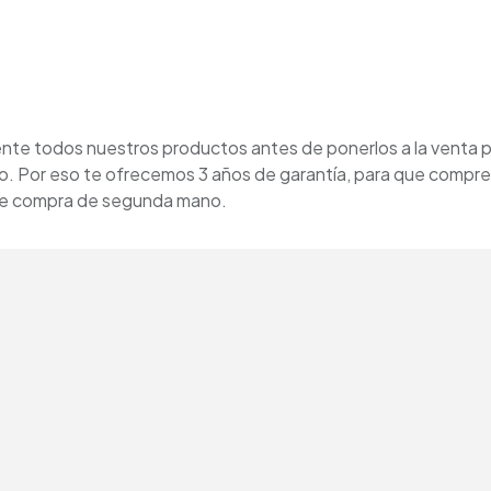
e todos nuestros productos antes de ponerlos a la venta p
o. Por eso te ofrecemos 3 años de garantía, para que compre
 se compra de segunda mano.