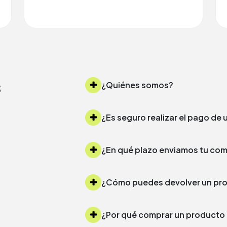
s
¿Quiénes somos?
¿Es seguro realizar el pago d
¿Cómo puedes devolver un 
¿Por qué comprar un produc