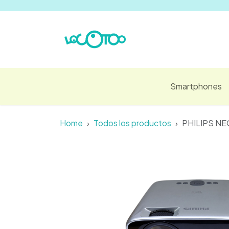
Ir al contenido
Smartphones
Home
Todos los productos
PHILIPS NE