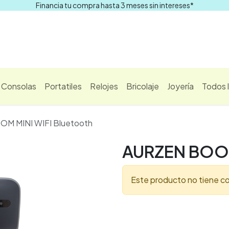
Financia tu compra hasta 3 meses sin intereses*
Comprar
Consolas
Portatiles
Relojes
Bricolaje
Joyería
Todos 
M MINI WIFI Bluetooth
AURZEN BOOM
Este producto no tiene co