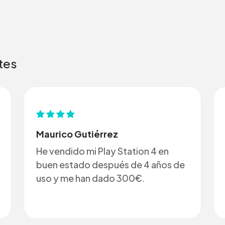
tes
Maurico Gutiérrez
He vendido mi Play Station 4 en
buen estado después de 4 años de
uso y me han dado 300€.