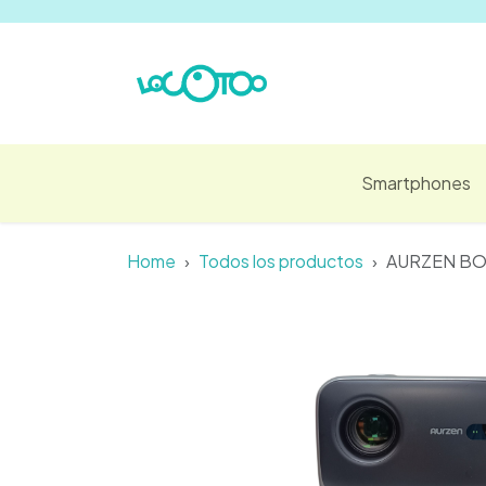
Ir al contenido
Smartphones
Home
Todos los productos
AURZEN BOO