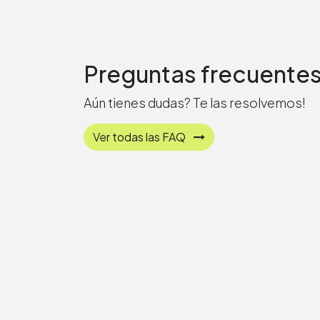
Preguntas frecuente
Aún tienes dudas? Te las resolvemos!
Ver todas las FAQ