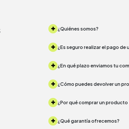
s
¿Quiénes somos?
¿Es seguro realizar el pago d
¿Cómo puedes devolver un 
¿Por qué comprar un produc
¿Qué garantía ofrecemos?