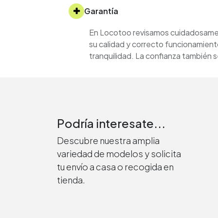
Garantía
En Locotoo revisamos cuidadosament
su calidad y correcto funcionamient
tranquilidad. La confianza también
Podría interesate...
Descubre nuestra amplia
variedad de modelos y solicita
tu envío a casa o recogida en
tienda.