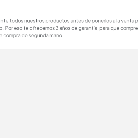
e todos nuestros productos antes de ponerlos a la venta p
o. Por eso te ofrecemos 3 años de garantía, para que compre
 se compra de segunda mano.