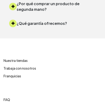
¿Por qué comprar un producto de
segunda mano?
¿Qué garantía ofrecemos?
Contáctanos
Nuestra tiendas
Trabaja con nosotros
Franquicias
Centro de ayuda
FAQ