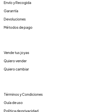
Envío y Recogida
Garantía
Devoluciones
Métodos de pago
Servicios
Vende tus joyas
Quiero vender
Quiero cambiar
Legales
Términos y Condiciones
Guía de uso
Política de privacidad