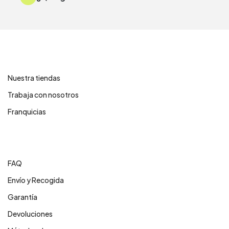
Contáctanos
Nuestra tiendas
Trabaja con nosotros
Franquicias
Centro de ayuda
FAQ
Envío y Recogida
Garantía
Devoluciones