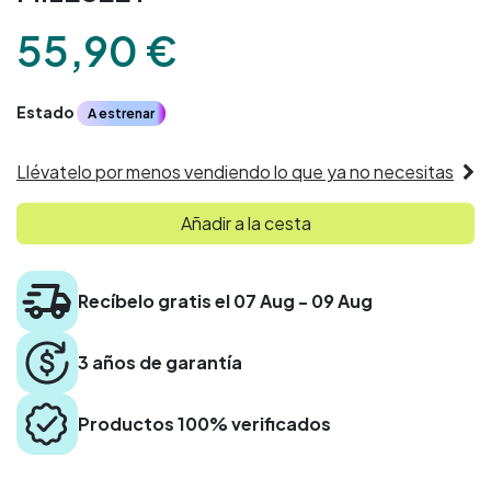
55,90
€
Estado
A estrenar
Llévatelo por menos vendiendo lo que ya no necesitas
Añadir a la cesta
Recíbelo gratis el 07 Aug - 09 Aug
3 años de garantía
Productos 100% verificados