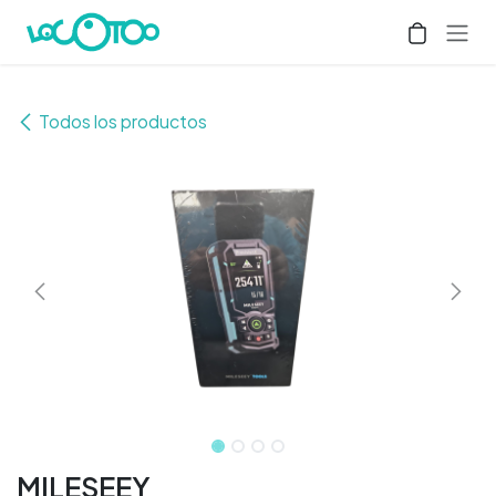
Ir al contenido
Todos los productos
MILESEEY