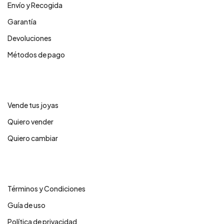
Envío y Recogida
Garantía
Devoluciones
Métodos de pago
Servicios
Vende tus joyas
Quiero vender
Quiero cambiar
Legales
Términos y Condiciones
Guía de uso
Política de privacidad