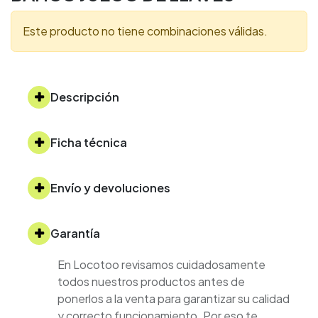
Este producto no tiene combinaciones válidas.
Descripción
Ficha técnica
Envío y devoluciones
Garantía
En Locotoo revisamos cuidadosamente
todos nuestros productos antes de
ponerlos a la venta para garantizar su calidad
y correcto funcionamiento. Por eso te