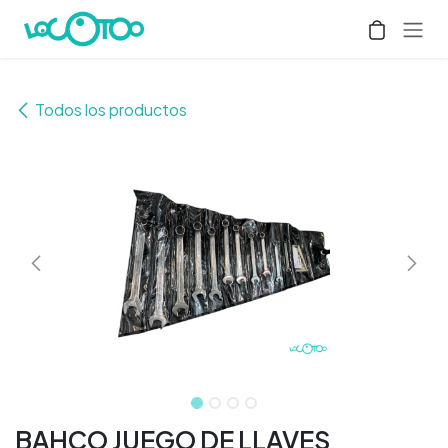
Ir al contenido
Todos los productos
BAHCO JUEGO DE LLAVES