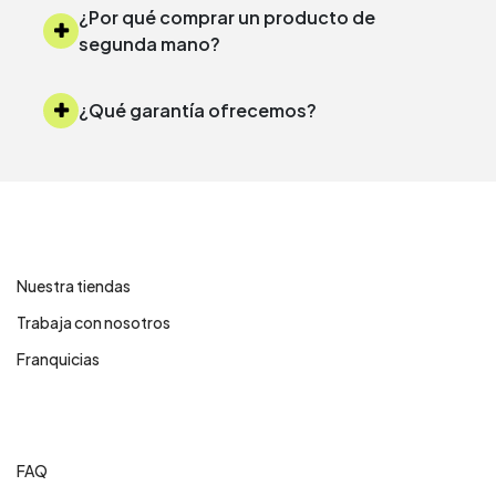
¿Por qué comprar un producto de
segunda mano?
¿Qué garantía ofrecemos?
Contáctanos
Nuestra tiendas
Trabaja con nosotros
Franquicias
Centro de ayuda
FAQ