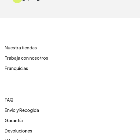
Contáctanos
Nuestra tiendas
Trabaja con nosotros
Franquicias
Centro de ayuda
FAQ
Envío y Recogida
Garantía
Devoluciones