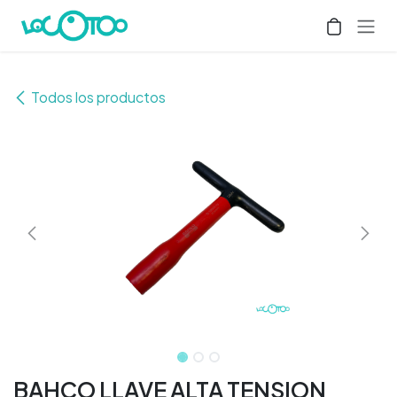
Ir al contenido
Todos los productos
BAHCO LLAVE ALTA TENSION