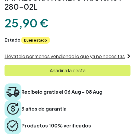
280-02L
25,90
€
Estado
Buen estado
Llévatelo por menos vendiendo lo que ya no necesitas
Añadir a la cesta
Recíbelo gratis el 06 Aug - 08 Aug
3 años de garantía
Productos 100% verificados