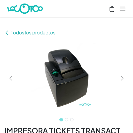
Ir al contenido
Todos los productos
IMPRESORA TICKETS TRANSACT