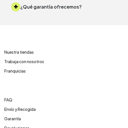
¿Qué garantía ofrecemos?
Contáctanos
Nuestra tiendas
Trabaja con nosotros
Franquicias
Centro de ayuda
FAQ
Envío y Recogida
Garantía