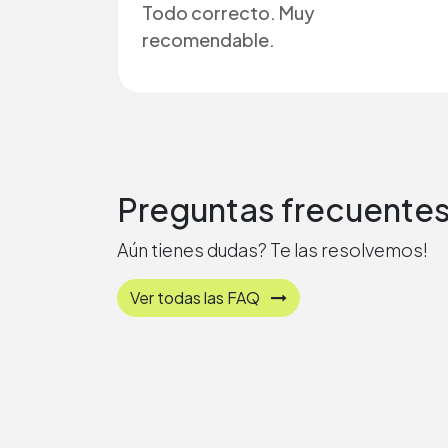
Todo correcto. Muy
recomendable.
Preguntas frecuente
Aún tienes dudas? Te las resolvemos!
Ver todas las FAQ