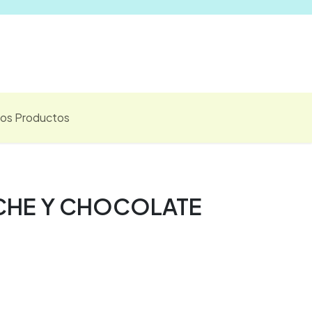
Vender
los Productos
ECHE Y CHOCOLATE