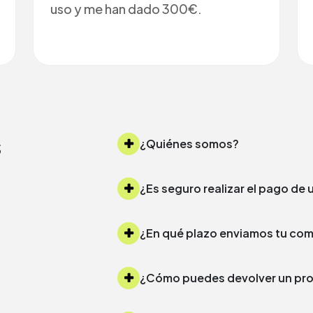
uso y me han dado 300€.
s
¿Quiénes somos?
¿Es seguro realizar el pago d
¿Cómo puedes devolver un 