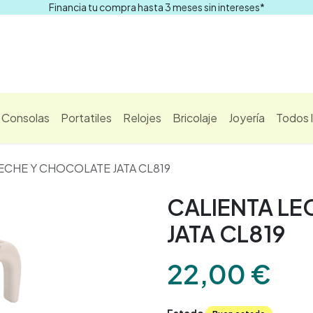
Financia tu compra hasta 3 meses sin intereses*
Comprar
Consolas
Portatiles
Relojes
Bricolaje
Joyería
Todos 
ECHE Y CHOCOLATE JATA CL819
CALIENTA L
JATA CL819
22,00
€