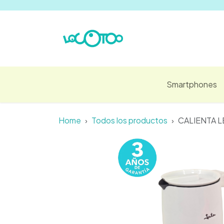
Ir al contenido
Smartphones
Home
Todos los productos
CALIENTA L