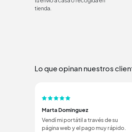
tu envío a casa o recogida en
tienda.
Lo que opinan nuestros clien
Marta Dominguez
Vendí mi portátil a través de su
página web y el pago muy rápido.