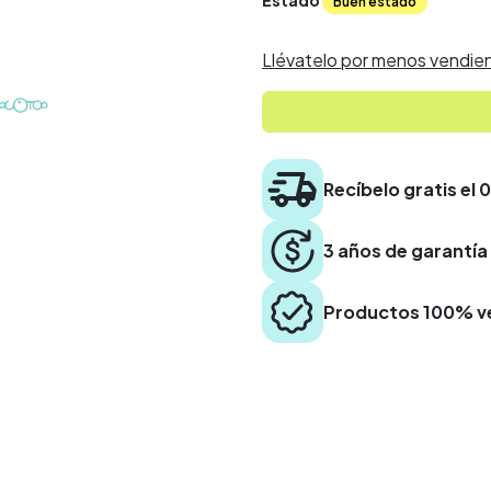
Estado
Buen estado
Llévatelo por menos vendien
Recíbelo gratis el 
3 años de garantía
Productos 100% ve