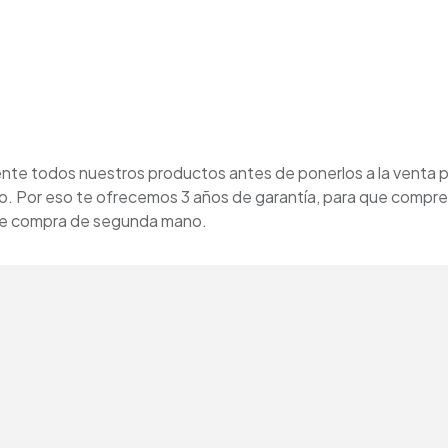
e todos nuestros productos antes de ponerlos a la venta p
o. Por eso te ofrecemos 3 años de garantía, para que compre
 se compra de segunda mano.