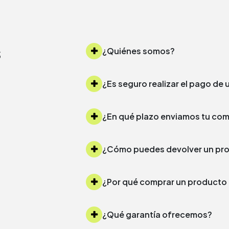
s
¿Quiénes somos?
¿Es seguro realizar el pago d
¿Cómo puedes devolver un 
¿Por qué comprar un produc
¿Qué garantía ofrecemos?