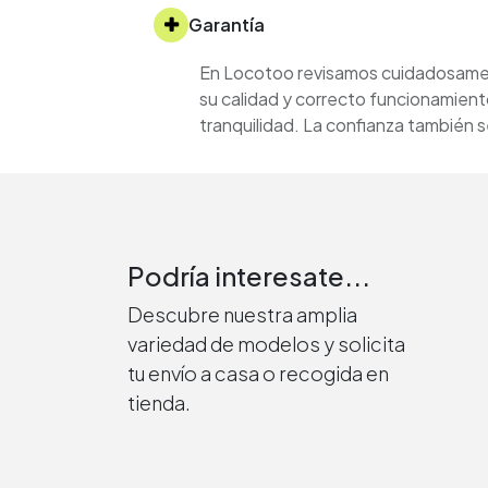
Garantía
En Locotoo revisamos cuidadosament
su calidad y correcto funcionamient
tranquilidad. La confianza también
Podría interesate...
Descubre nuestra amplia
variedad de modelos y solicita
tu envío a casa o recogida en
tienda.