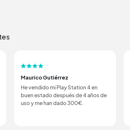
tes
Maurico Gutiérrez
He vendido mi Play Station 4 en
buen estado después de 4 años de
uso y me han dado 300€.