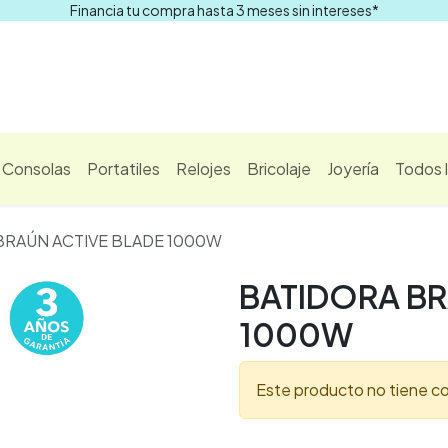
Financia tu compra hasta 3 meses sin intereses*
Comprar
Consolas
Portatiles
Relojes
Bricolaje
Joyería
Todos 
BRAÚN ACTIVE BLADE 1000W
BATIDORA BR
1000W
Este producto no tiene co