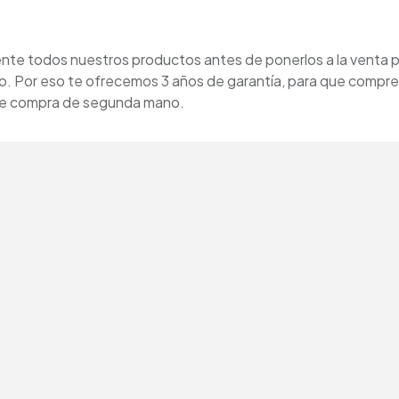
e todos nuestros productos antes de ponerlos a la venta p
o. Por eso te ofrecemos 3 años de garantía, para que compre
 se compra de segunda mano.