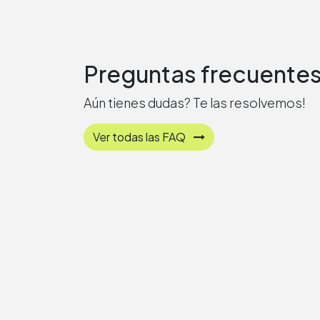
Preguntas frecuente
Aún tienes dudas? Te las resolvemos!
Ver todas las FAQ