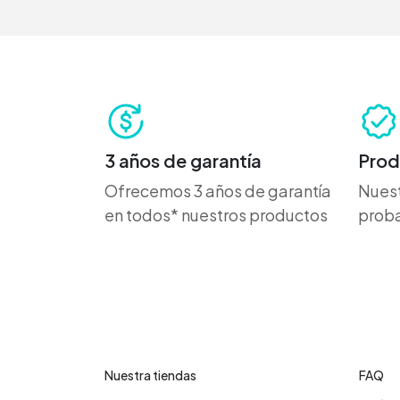
3 años de garantía
Prod
Ofrecemos 3 años de garantía
Nuest
en todos* nuestros productos
proba
Contáctanos
Cent
Nuestra tiendas
FAQ