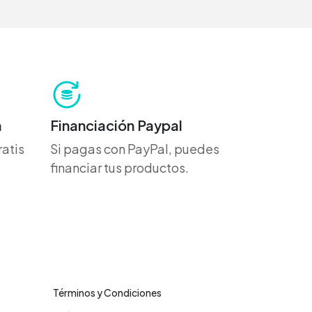
h
Financiación Paypal
atis
Si pagas con PayPal, puedes
financiar tus productos.
Legales
Términos y Condiciones