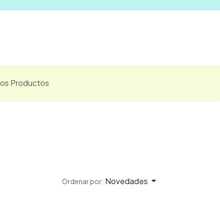
Vender
los Productos
Novedades
Ordenar por: