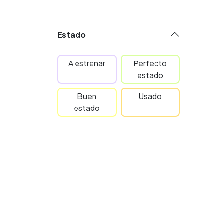
Estado
A estrenar
Perfecto
estado
Buen
Usado
estado