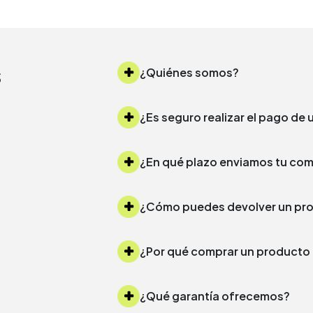
s
¿Quiénes somos?
¿Es seguro realizar el pago d
¿Cómo puedes devolver un 
¿Por qué comprar un produc
¿Qué garantía ofrecemos?