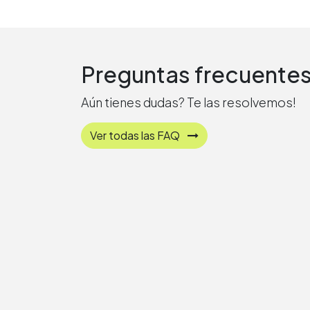
Preguntas frecuente
Aún tienes dudas? Te las resolvemos!
Ver todas las FAQ