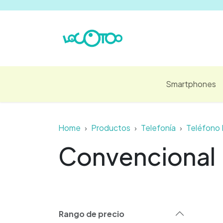
Ir al contenido
Smartphones
Home
Productos
Telefonía
Teléfono 
Convencional
Rango de precio