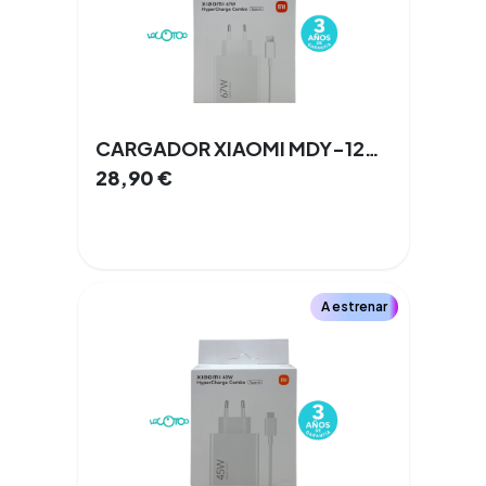
CARGADOR XIAOMI MDY-12-EH 67W
28,90
€
A estrenar