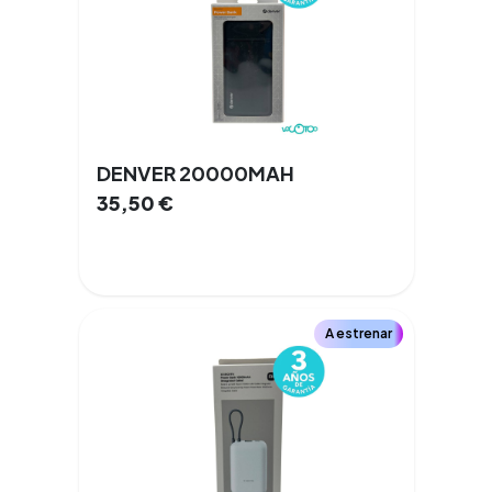
DENVER 20000MAH
35,50
€
A estrenar