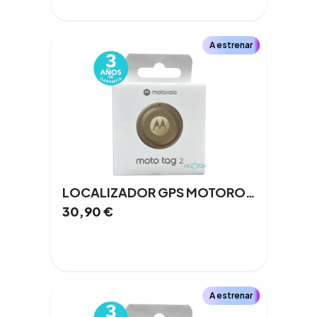
A estrenar
LOCALIZADOR GPS MOTOROLA MOTO TAG 2
30,90
€
A estrenar