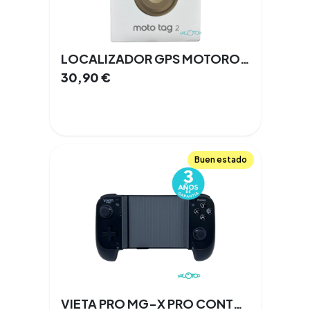
LOCALIZADOR GPS MOTOROLA MOTO TAG 2
30,90
€
Buen estado
VIETA PRO MG-X PRO CONTROLLER