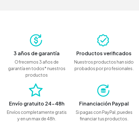
3 años de garantía
Productos verificados
Ofrecemos 3 años de
Nuestros productos han sido
garantía en todos* nuestros
probados por profesionales.
productos
Envío gratuito 24-48h
Financiación Paypal
Envíos completamente gratis
Si pagas con PayPal, puedes
y en un max de 48h.
financiar tus productos.