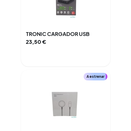
TRONIC CARGADOR USB
23,50
€
A estrenar