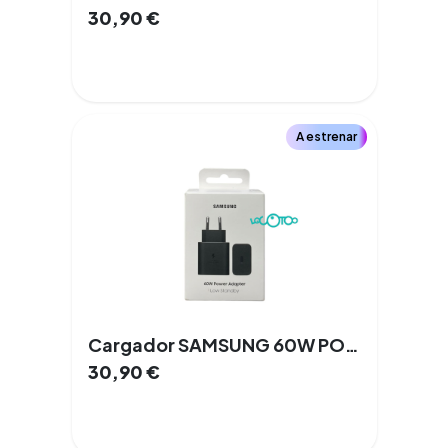
30,90
€
A estrenar
Cargador SAMSUNG 60W POWER ADAPTER
30,90
€