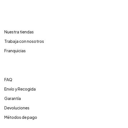
Contáctanos
Nuestra tiendas
Trabaja con nosotros
Franquicias
Centro de ayuda
FAQ
Envío y Recogida
Garantía
Devoluciones
Métodos de pago