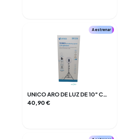
A estrenar
UNICO ARO DE LUZ DE 10" CON TRIPODE DE 2,1 M
40,90
€