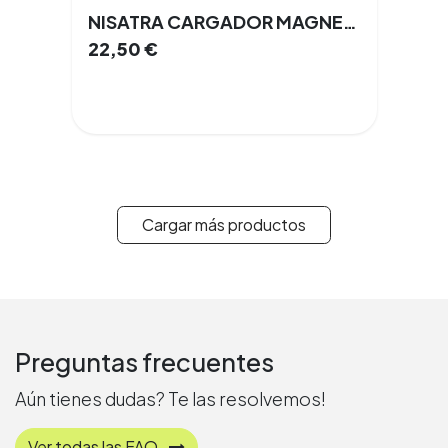
NISATRA CARGADOR MAGNETICO USB-C
22,50
€
Cargar más productos
Preguntas frecuentes
Aún tienes dudas? Te las resolvemos!
Ver todas las FAQ