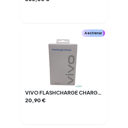
A estrenar
VIVO FLASHCHARGE CHARGER
20,90
€