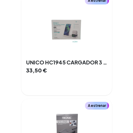
A estrenar
UNICO HC1945 CARGADOR 3 EN 1 INALAMBRICO
33,50
€
A estrenar