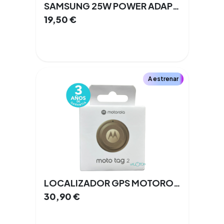
SAMSUNG 25W POWER ADAPTER
19,50
€
A estrenar
LOCALIZADOR GPS MOTOROLA MOTO TAG 2
30,90
€