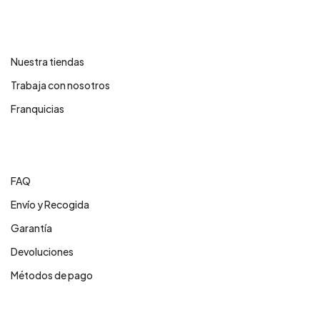
Contáctanos
Nuestra tiendas
Trabaja con nosotros
Franquicias
Centro de ayuda
FAQ
Envío y Recogida
Garantía
Devoluciones
Métodos de pago
Servicios