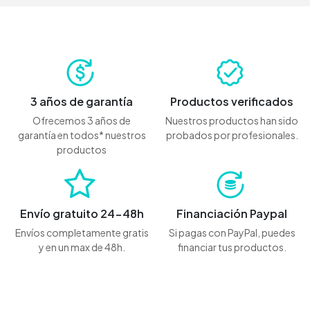
3 años de garantía
Productos verificados
Ofrecemos 3 años de
Nuestros productos han sido
garantía en todos* nuestros
probados por profesionales.
productos
Envío gratuito 24-48h
Financiación Paypal
Envíos completamente gratis
Si pagas con PayPal, puedes
y en un max de 48h.
financiar tus productos.