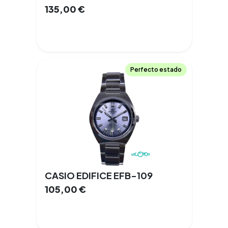
135,00
€
Perfecto estado
CASIO EDIFICE EFB-109
105,00
€