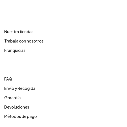
Contáctanos
Nuestra tiendas
Trabaja con nosotros
Franquicias
Centro de ayuda
FAQ
Envío y Recogida
Garantía
Devoluciones
Métodos de pago