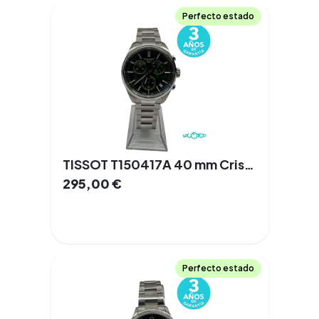
Perfecto estado
TISSOT T150417A 40 mm Cristal de Zafiro Cuarzo Acero Documentación
295,00
€
Perfecto estado