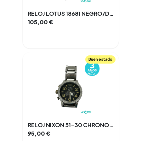
RELOJ LOTUS 18681 NEGRO/DORADO 43 MM
105,00
€
Buen estado
RELOJ NIXON 51-30 CHRONO 56MM NEGRO/PLATA
95,00
€