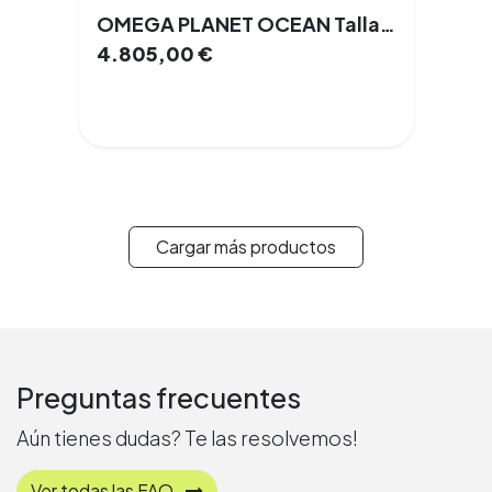
OMEGA PLANET OCEAN Talla 24 44 mm Cristal de Zafiro Automático Acero Documentación
4.805,00
€
Cargar más productos
Preguntas frecuentes
Aún tienes dudas? Te las resolvemos!
Ver todas las FAQ