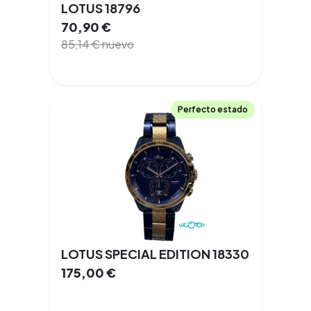
LOTUS 18796
70,90
€
85,14
€
nuevo
Perfecto estado
LOTUS SPECIAL EDITION 18330
175,00
€