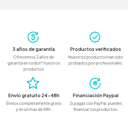
3 años de garantía
Productos verificados
Ofrecemos 3 años de
Nuestros productos han sido
garantía en todos* nuestros
probados por profesionales.
productos
Envío gratuito 24-48h
Financiación Paypal
Envíos completamente gratis
Si pagas con PayPal, puedes
y en un max de 48h.
financiar tus productos.