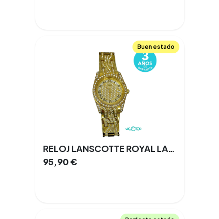
Buen estado
RELOJ LANSCOTTE ROYAL LADY DORADO 36MM
95,90
€