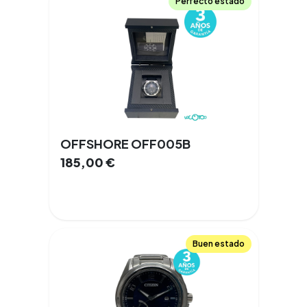
Perfecto estado
OFFSHORE OFF005B
185,00
€
Buen estado