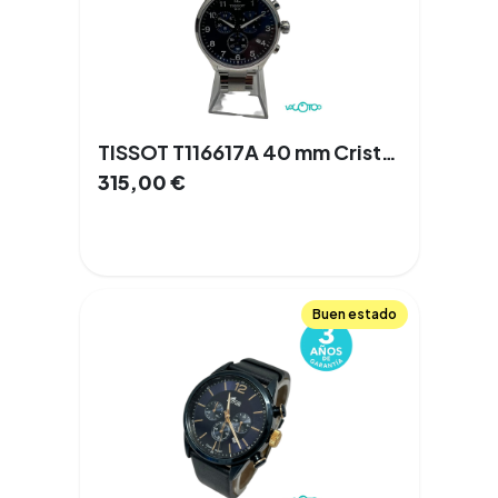
TISSOT T116617A 40 mm Cristal de Zafiro Cuarzo Acero Documentación
315,00
€
Buen estado