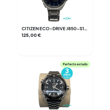
CITIZEN ECO-DRIVE J850-S120845 Talla 18 44mm
125,00
€
Perfecto estado