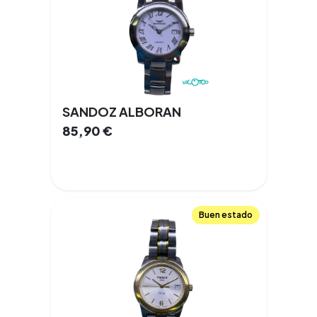
SANDOZ ALBORAN
85,90
€
Buen estado