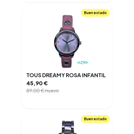
Buen estado
TOUS DREAMY ROSA INFANTIL
45,90
€
89,00
€
nuevo
Buen estado