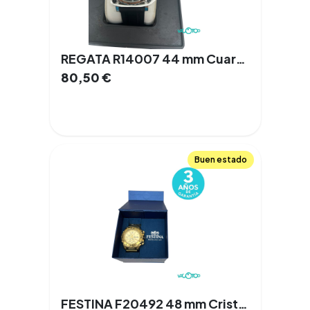
REGATA R14007 44 mm Cuarzo
80,50
€
Buen estado
FESTINA F20492 48 mm Cristal de Zafiro Cuarzo Acero Documentación