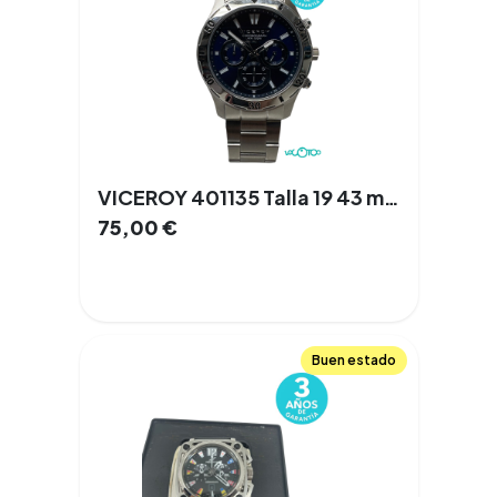
VICEROY 401135 Talla 19 43 mm Cuarzo Acero
75,00
€
Buen estado