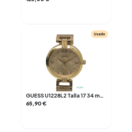
Usado
GUESS U1228L2 Talla 17 34 mm Cuarzo Acero
65,90
€