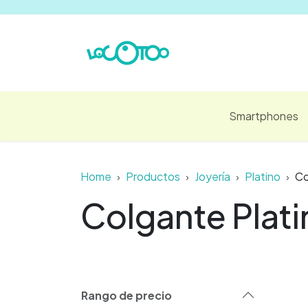
Ir al contenido
Smartphones
Home
Productos
Joyería
Platino
Co
Colgante Plati
Rango de precio