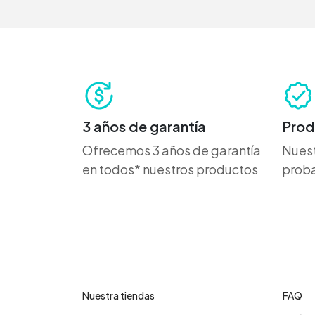
3 años de garantía
Prod
Ofrecemos 3 años de garantía
Nuest
en todos* nuestros productos
proba
Contáctanos
Cent
Nuestra tiendas
FAQ