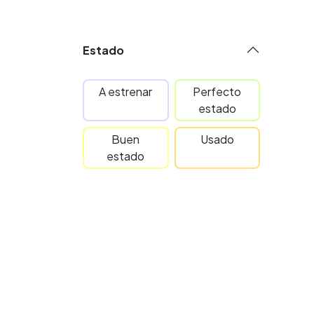
Estado
A estrenar
Perfecto
estado
Buen
Usado
estado