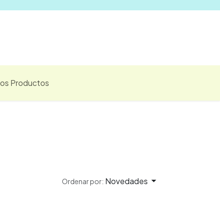
Vender
los Productos
Novedades
Ordenar por: