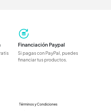
h
Financiación Paypal
atis
Si pagas con PayPal, puedes
financiar tus productos.
Legales
Términos y Condiciones