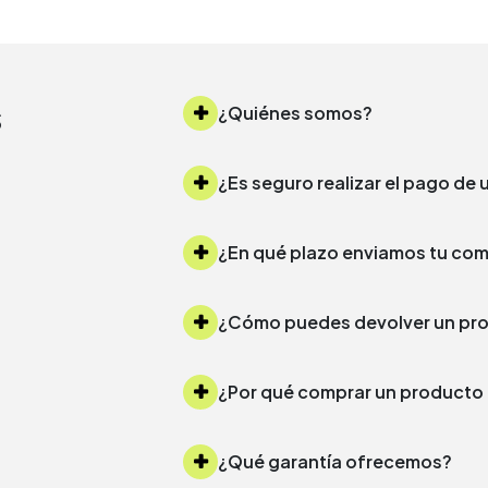
s
¿Quiénes somos?
¿Es seguro realizar el pago d
¿Cómo puedes devolver un 
¿Por qué comprar un produc
¿Qué garantía ofrecemos?