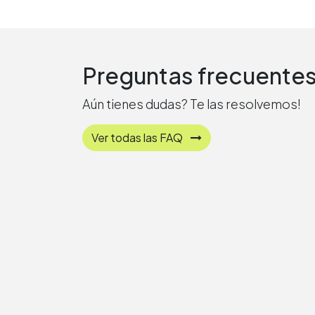
Preguntas frecuente
Aún tienes dudas? Te las resolvemos!
Ver todas las FAQ