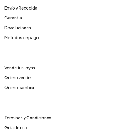
Envío y Recogida
Garantía
Devoluciones
Métodos de pago
Servicios
Vende tus joyas
Quiero vender
Quiero cambiar
Legales
Términos y Condiciones
Guía de uso