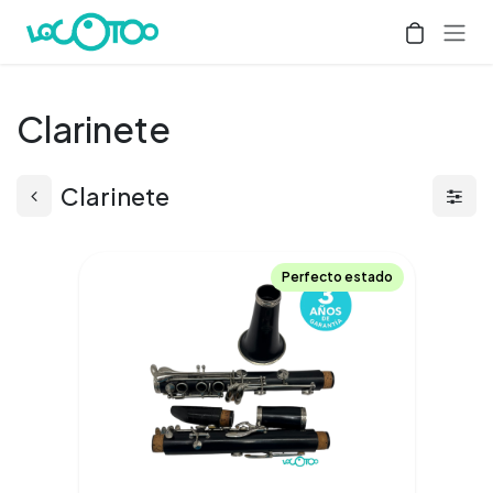
Ir al contenido
Clarinete
Clarinete
Perfecto estado