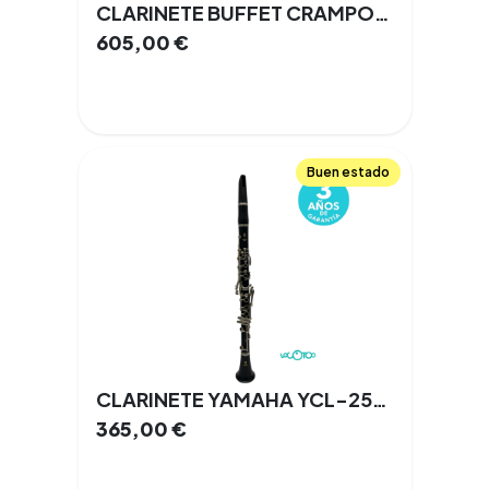
CLARINETE BUFFET CRAMPON B13
605,00
€
Buen estado
CLARINETE YAMAHA YCL-255 SIB 17 LLAVES
365,00
€