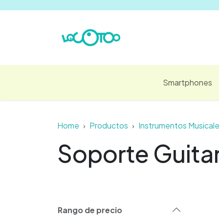
Ir al contenido
Smartphones
Home
Productos
Instrumentos Musical
Soporte Guita
Rango de precio