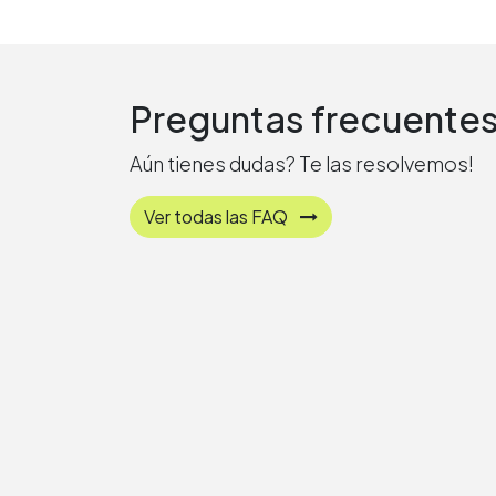
Preguntas frecuente
Aún tienes dudas? Te las resolvemos!
Ver todas las FAQ