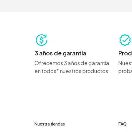
3 años de garantía
Prod
Ofrecemos 3 años de garantía
Nuest
en todos* nuestros productos
proba
Contáctanos
Cent
Nuestra tiendas
FAQ