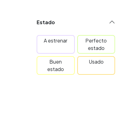
Estado
A estrenar
Perfecto
estado
Buen
Usado
estado