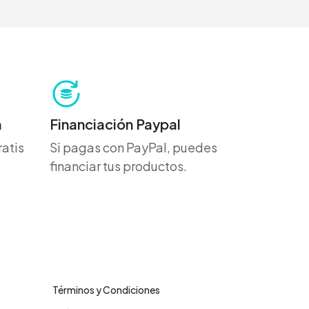
h
Financiación Paypal
atis
Si pagas con PayPal, puedes
financiar tus productos.
Legales
Términos y Condiciones