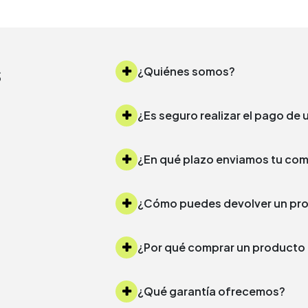
s
¿Quiénes somos?
¿Es seguro realizar el pago d
¿Cómo puedes devolver un 
¿Por qué comprar un produc
¿Qué garantía ofrecemos?