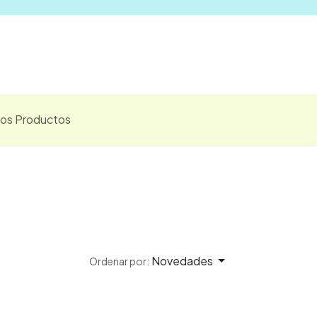
Vender
los Productos
Novedades
Ordenar por: