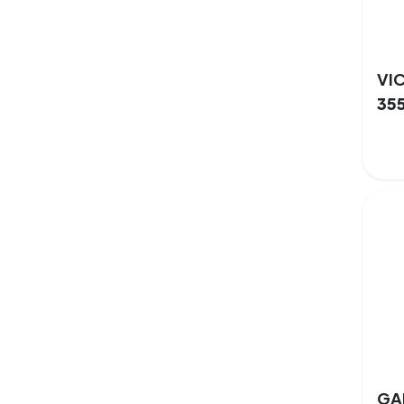
35
GA