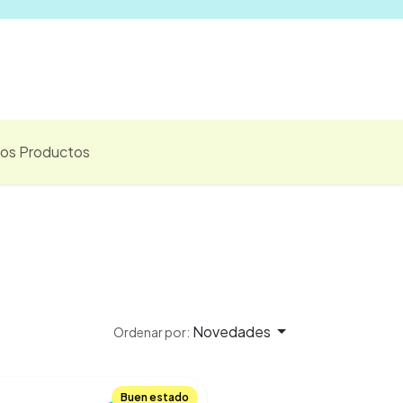
Vender
los Productos
Novedades
Ordenar por:
Buen estado