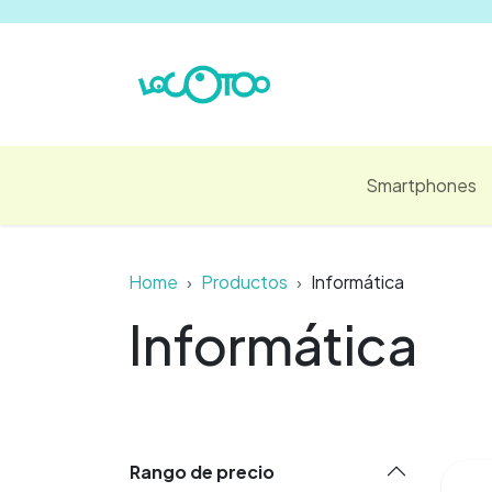
Ir al contenido
Smartphones
Home
Productos
Informática
Informática
Rango de precio