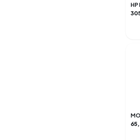
30
65