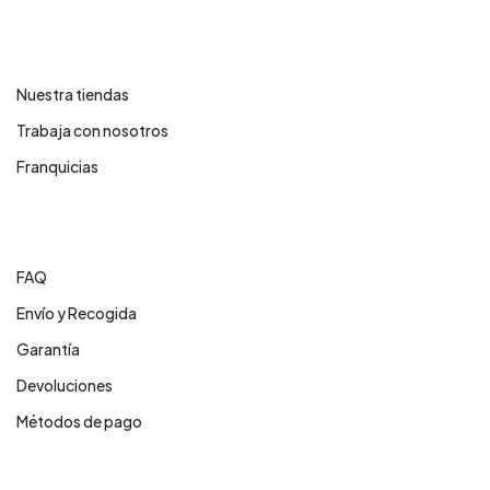
Contáctanos
Nuestra tiendas
Trabaja con nosotros
Franquicias
Centro de ayuda
FAQ
Envío y Recogida
Garantía
Devoluciones
Métodos de pago
Servicios