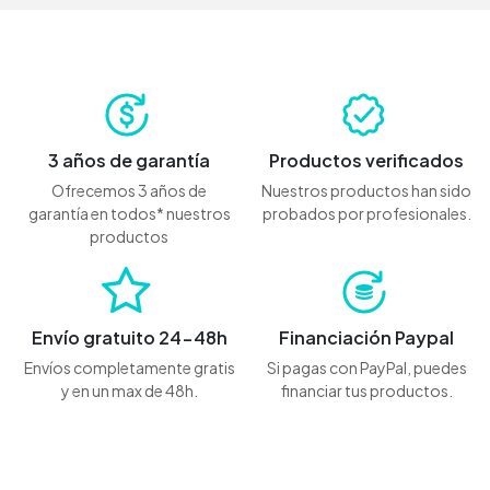
3 años de garantía
Productos verificados
Ofrecemos 3 años de
Nuestros productos han sido
garantía en todos* nuestros
probados por profesionales.
productos
Envío gratuito 24-48h
Financiación Paypal
Envíos completamente gratis
Si pagas con PayPal, puedes
y en un max de 48h.
financiar tus productos.