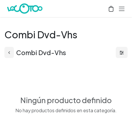
Ir al contenido
Combi Dvd-Vhs
Combi Dvd-Vhs
Ningún producto definido
No hay productos definidos en esta categoría.