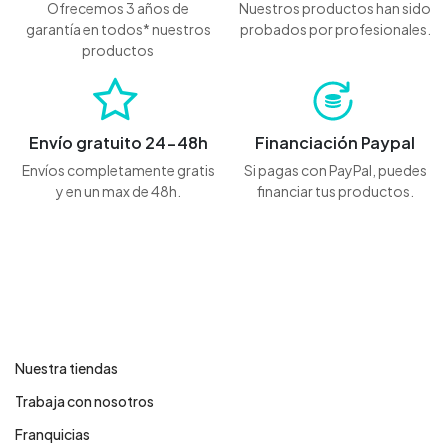
Ofrecemos 3 años de
Nuestros productos han sido
garantía en todos* nuestros
probados por profesionales.
productos
Envío gratuito 24-48h
Financiación Paypal
Envíos completamente gratis
Si pagas con PayPal, puedes
y en un max de 48h.
financiar tus productos.
Contáctanos
Nuestra tiendas
Trabaja con nosotros
Franquicias