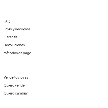
Centro de ayuda
FAQ
Envío y Recogida
Garantía
Devoluciones
Métodos de pago
Servicios
Vende tus joyas
Quiero vender
Quiero cambiar
Legales