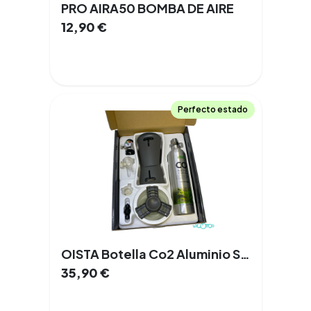
PRO AIRA50 BOMBA DE AIRE
12,90
€
Perfecto estado
OISTA Botella Co2 Aluminio Set Cilindros 0,5L
35,90
€