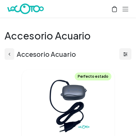
Ir al contenido
Accesorio Acuario
Accesorio Acuario
Perfecto estado