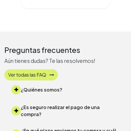
Preguntas frecuentes
Aún tienes dudas? Te las resolvemos!
Ver todas las FAQ
¿Quiénes somos?
¿Es seguro realizar el pago de una
compra?
¿En qué plazo enviamos tu compra y cuál