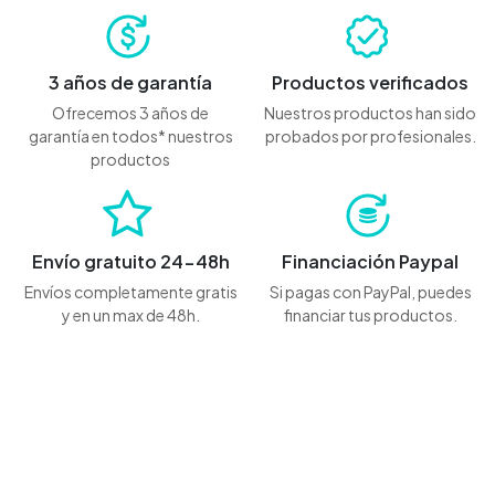
3 años de garantía
Productos verificados
Ofrecemos 3 años de
Nuestros productos han sido
garantía en todos* nuestros
probados por profesionales.
productos
Envío gratuito 24-48h
Financiación Paypal
Envíos completamente gratis
Si pagas con PayPal, puedes
y en un max de 48h.
financiar tus productos.
Contáctanos