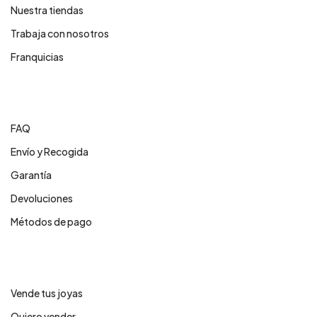
Nuestra tiendas
Trabaja con nosotros
Franquicias
Centro de ayuda
FAQ
Envío y Recogida
Garantía
Devoluciones
Métodos de pago
Servicios
Vende tus joyas
Quiero vender