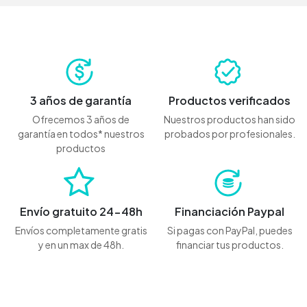
3 años de garantía
Productos verificados
Ofrecemos 3 años de
Nuestros productos han sido
garantía en todos* nuestros
probados por profesionales.
productos
Envío gratuito 24-48h
Financiación Paypal
Envíos completamente gratis
Si pagas con PayPal, puedes
y en un max de 48h.
financiar tus productos.