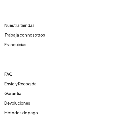
Contáctanos
Nuestra tiendas
Trabaja con nosotros
Franquicias
Centro de ayuda
FAQ
Envío y Recogida
Garantía
Devoluciones
Métodos de pago
Servicios