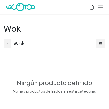
Ir al contenido
Wok
Wok
Ningún producto definido
No hay productos definidos en esta categoría.