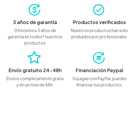
3 años de garantía
Productos verificados
Ofrecemos 3 años de
Nuestros productos han sido
garantía en todos* nuestros
probados por profesionales.
productos
Envío gratuito 24-48h
Financiación Paypal
Envíos completamente gratis
Si pagas con PayPal, puedes
y en un max de 48h.
financiar tus productos.
Contáctanos