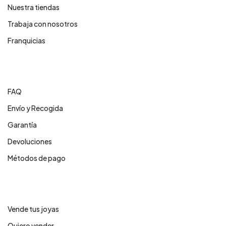
Nuestra tiendas
Trabaja con nosotros
Franquicias
Centro de ayuda
FAQ
Envío y Recogida
Garantía
Devoluciones
Métodos de pago
Servicios
Vende tus joyas
Quiero vender