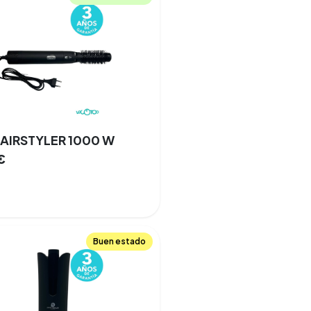
HAIRSTYLER 1000 W
€
Buen estado