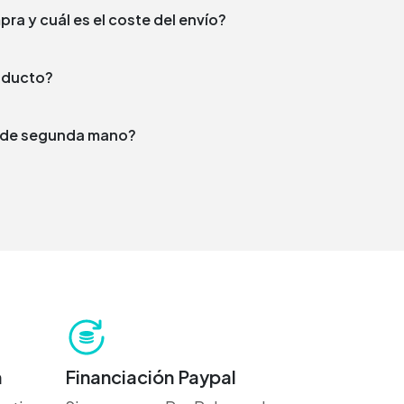
¿En qué plazo enviamos tu compra y cuál es el coste del envío?
producto?
to de segunda mano?
h
Financiación Paypal