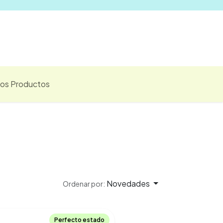
Vender
los Productos
Novedades
Ordenar por:
Perfecto estado