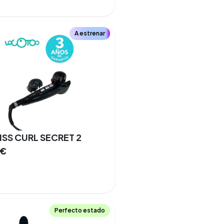
A estrenar
ISS CURL SECRET 2
€
Perfecto estado