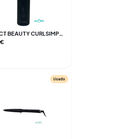
PERFECT BEAUTY CURLSIMPULSE
€
Usado