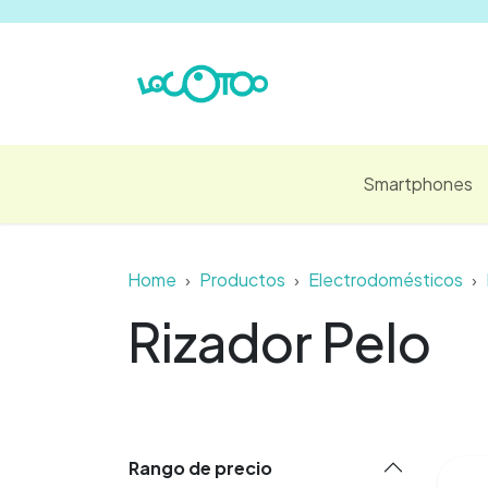
Ir al contenido
Smartphones
Home
Productos
Electrodomésticos
Rizador Pelo
Rango de precio