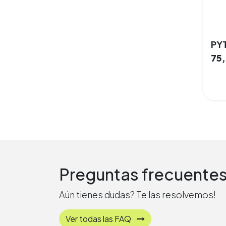
PY
75
Preguntas frecuente
Aún tienes dudas? Te las resolvemos!
Ver todas las FAQ