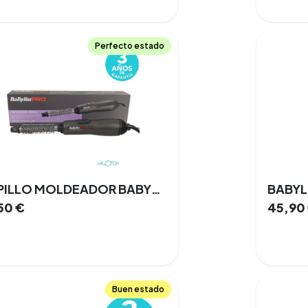
Perfecto estado
CEPILLO MOLDEADOR BABYLISS PRO TITANIUM TOURMALINE
BABYL
50
€
45,90
Buen estado