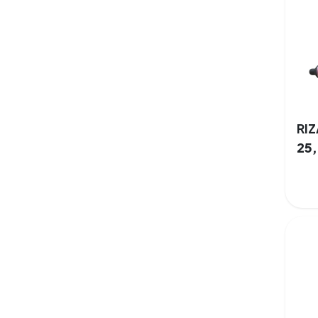
RI
25