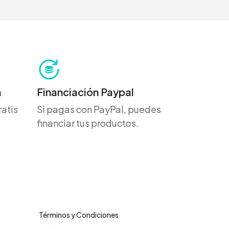
h
Financiación Paypal
atis
Si pagas con PayPal, puedes
financiar tus productos.
Legales
Términos y Condiciones