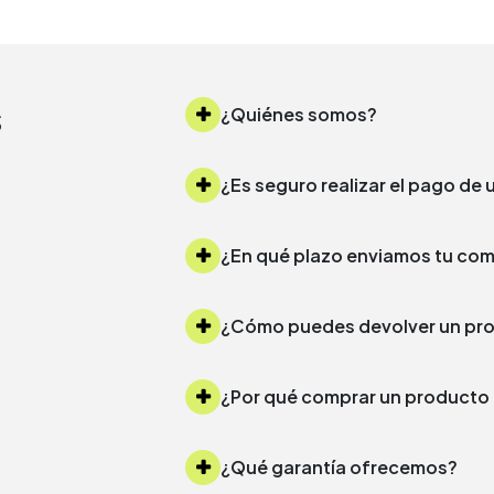
s
¿Quiénes somos?
¿Es seguro realizar el pago d
¿Cómo puedes devolver un 
¿Por qué comprar un produc
¿Qué garantía ofrecemos?