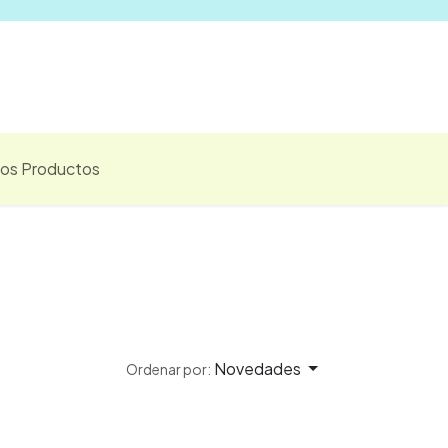
Vender
los Productos
Novedades
Ordenar por: