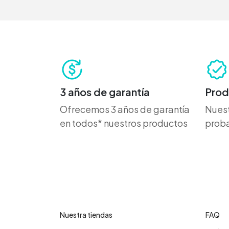
3 años de garantía
Prod
Ofrecemos 3 años de garantía
Nuest
en todos* nuestros productos
proba
Contáctanos
Cent
Nuestra tiendas
FAQ