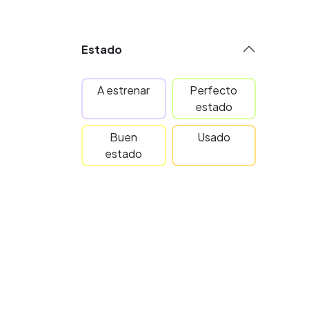
Estado
A estrenar
Perfecto
estado
Buen
Usado
estado