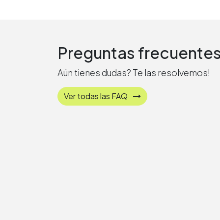
Preguntas frecuente
Aún tienes dudas? Te las resolvemos!
Ver todas las FAQ