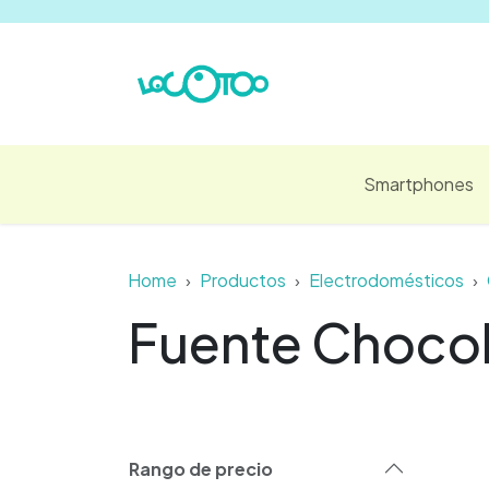
Ir al contenido
Smartphones
Home
Productos
Electrodomésticos
Fuente Choco
Rango de precio