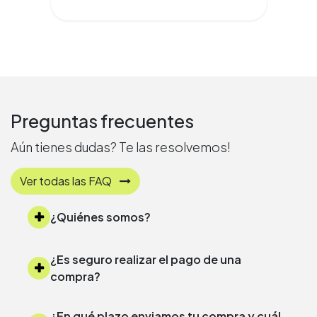
Preguntas frecuentes
Aún tienes dudas? Te las resolvemos!
Ver todas las FAQ
¿Quiénes somos?
¿Es seguro realizar el pago de una
compra?
¿En qué plazo enviamos tu compra y cuál