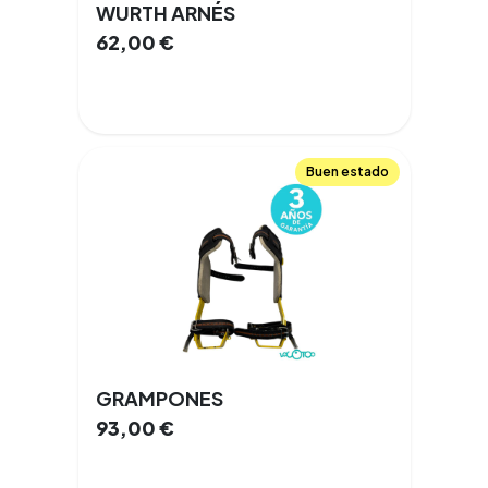
WURTH ARNÉS
62,00
€
Buen estado
GRAMPONES
93,00
€