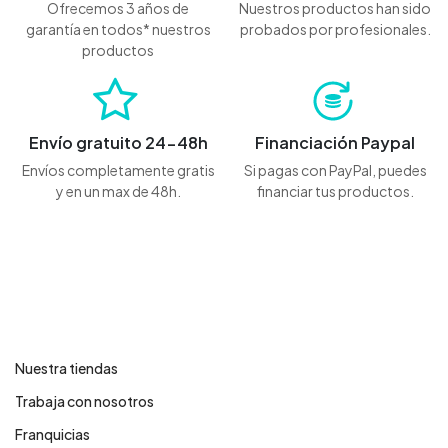
Ofrecemos 3 años de
Nuestros productos han sido
garantía en todos* nuestros
probados por profesionales.
productos
Envío gratuito 24-48h
Financiación Paypal
Envíos completamente gratis
Si pagas con PayPal, puedes
y en un max de 48h.
financiar tus productos.
Contáctanos
Nuestra tiendas
Trabaja con nosotros
Franquicias