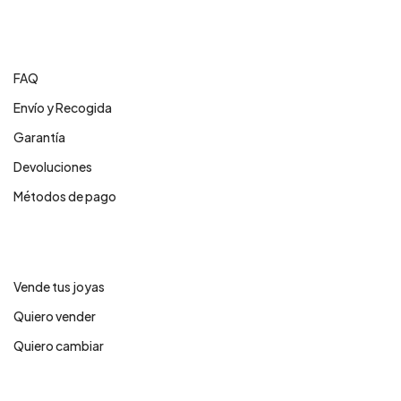
Centro de ayuda
FAQ
Envío y Recogida
Garantía
Devoluciones
Métodos de pago
Servicios
Vende tus joyas
Quiero vender
Quiero cambiar
Legales