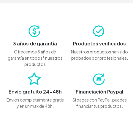
3 años de garantía
Productos verificados
Ofrecemos 3 años de
Nuestros productos han sido
garantía en todos* nuestros
probados por profesionales.
productos
Envío gratuito 24-48h
Financiación Paypal
Envíos completamente gratis
Si pagas con PayPal, puedes
y en un max de 48h.
financiar tus productos.