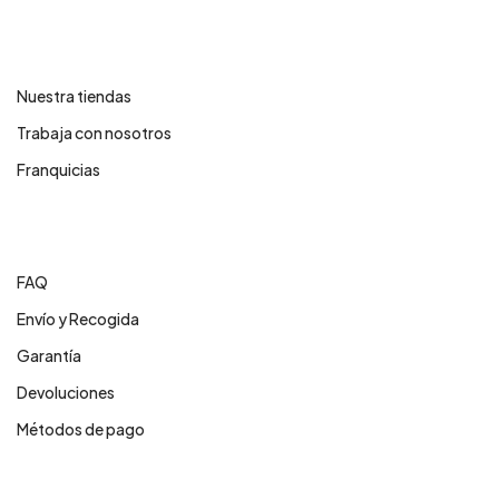
Contáctanos
Nuestra tiendas
Trabaja con nosotros
Franquicias
Centro de ayuda
FAQ
Envío y Recogida
Garantía
Devoluciones
Métodos de pago
Servicios