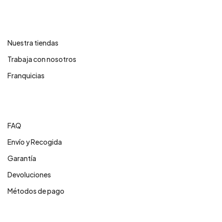
Contáctanos
Nuestra tiendas
Trabaja con nosotros
Franquicias
Centro de ayuda
FAQ
Envío y Recogida
Garantía
Devoluciones
Métodos de pago
Servicios