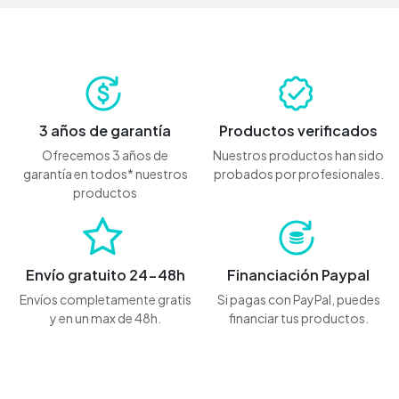
3 años de garantía
Productos verificados
Ofrecemos 3 años de
Nuestros productos han sido
garantía en todos* nuestros
probados por profesionales.
productos
Envío gratuito 24-48h
Financiación Paypal
Envíos completamente gratis
Si pagas con PayPal, puedes
y en un max de 48h.
financiar tus productos.